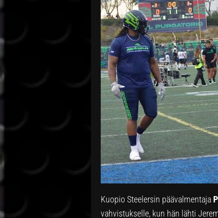
Kuopio Steelersin päävalmentaja
P
vahvistukselle, kun hän lähti Jere