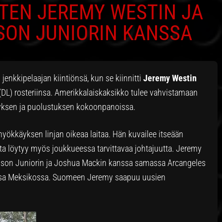
TEN JEREMY WESTIN JA
ON JUNIORIN KANSSA
 jenkkipelaajan kiintiönsä, kun se kiinnitti
Jeremy Westin
(DL) rosteriinsa. Amerikkalaiskaksikko tulee vahvistamaan
yksen ja puolustuksen kokoonpanoissa.
yökkäyksen linjan oikeaa laitaa. Hän kuvailee itseään
jolta löytyy myös joukkueessa tarvittavaa johtajuutta. Jeremy
nson Juniorin ja Joshua Mackin kanssa samassa Arcangeles
assa Meksikossa. Suomeen Jeremy saapuu uusien