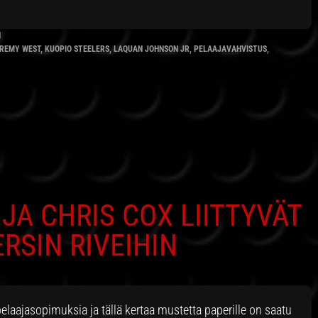
N
REMY WEST
,
KUOPIO STEELERS
,
LAQUAN JOHNSON JR
,
PELAAJAVAHVISTUS
,
JA CHRIS COX LIITTYVÄT
RSIN RIVEIHIN
elaajasopimuksia ja tällä kertaa mustetta paperille on saatu