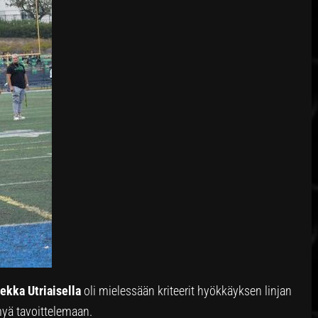
ekka Utriaisella
oli mielessään kriteerit hyökkäyksen linjan
myä tavoittelemaan.