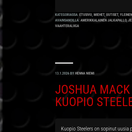
KATEGORIASSA:
ETUSIVU
,
MIEHET
,
UUTISET
,
YLEINE
AVAINSANOILLA:
AMERIKKALAINEN JALKAPALLO
,
JE
VAAHTERALIIGA
13.1.2026
BY
HENNA NIEMI
JOSHUA MACK 
KUOPIO STEELE
Kuopio Steelers on sopinut uusia p