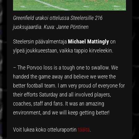
Greenfield urakoi ottelussa Steelersille 216
juoksujaardia. Kuva: Janne Pöntinen
Steelersin päävalmentaja
Michael Mattingly
on
ylpeä joukkueestaan, vaikka tappio kirveleekin.
– The Porvoo loss is a tough one to swallow. We
handed the game away and believe we were the
better football team. I am very proud of everyone for
their efforts Saturday and all involved players,
coaches, staff and fans. It was an amazing
environment, and we will keep getting better!
Voit lukea koko otteluraportin
täältä
.