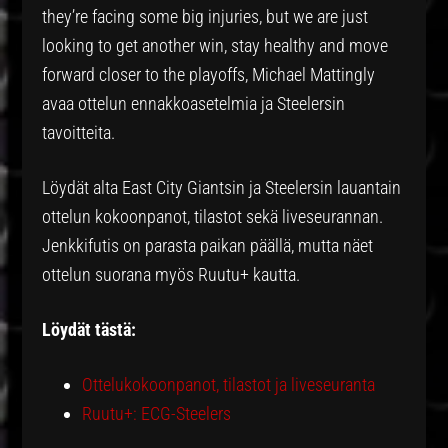
they’re facing some big injuries, but we are just
looking to get another win, stay healthy and move
forward closer to the playoffs, Michael Mattingly
avaa ottelun ennakkoasetelmia ja Steelersin
tavoitteita.
Löydät alta East City Giantsin ja Steelersin lauantain
ottelun kokoonpanot, tilastot sekä liveseurannan.
Jenkkifutis on parasta paikan päällä, mutta näet
ottelun suorana myös Ruutu+ kautta.
Löydät tästä:
Ottelukokoonpanot, tilastot ja liveseuranta
Ruutu+: ECG-Steelers