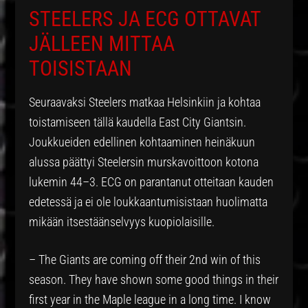
STEELERS JA ECG OTTAVAT
JÄLLEEN MITTAA
TOISISTAAN
Seuraavaksi Steelers matkaa Helsinkiin ja kohtaa
toistamiseen tällä kaudella East City Giantsin.
Joukkueiden edellinen kohtaaminen heinäkuun
alussa päättyi Steelersin murskavoittoon kotona
lukemin 44–3. ECG on parantanut otteitaan kauden
edetessä ja ei ole loukkaantumisistaan huolimatta
mikään itsestäänselvyys kuopiolaisille.
– The Giants are coming off their 2nd win of this
season. They have shown some good things in their
first year in the Maple league in a long time. I know