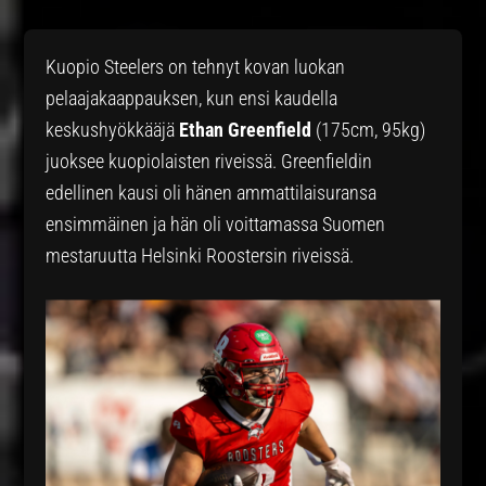
Kuopio Steelers on tehnyt kovan luokan
pelaajakaappauksen, kun ensi kaudella
keskushyökkääjä
Ethan Greenfield
(175cm, 95kg)
juoksee kuopiolaisten riveissä. Greenfieldin
edellinen kausi oli hänen ammattilaisuransa
ensimmäinen ja hän oli voittamassa Suomen
mestaruutta Helsinki Roostersin riveissä.