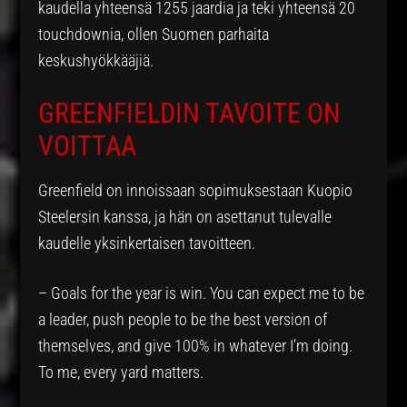
kaudella yhteensä 1255 jaardia ja teki yhteensä 20
touchdownia, ollen Suomen parhaita
keskushyökkääjiä.
GREENFIELDIN TAVOITE ON
VOITTAA
Greenfield on innoissaan sopimuksestaan Kuopio
Steelersin kanssa, ja hän on asettanut tulevalle
kaudelle yksinkertaisen tavoitteen.
– Goals for the year is win. You can expect me to be
a leader, push people to be the best version of
themselves, and give 100% in whatever I’m doing.
To me, every yard matters.