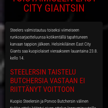
CITY GIANTSIN
Steelers valmistautuu toiseksi viimeiseen
runkosarjaotteluunsa kotikentällä tapahtuneen
karvaan tappion jälkeen. Helsinkiläinen East City
Giants saa kuopiolaiset vieraakseen lauantaina 23.8.
kello 14.
STEELERSIN TAISTELU
BUTCHERSIA VASTAAN EI
RIITTÄNYT VOITTOON
Kuopio Steelersin ja Porvoo Butchersin välinen