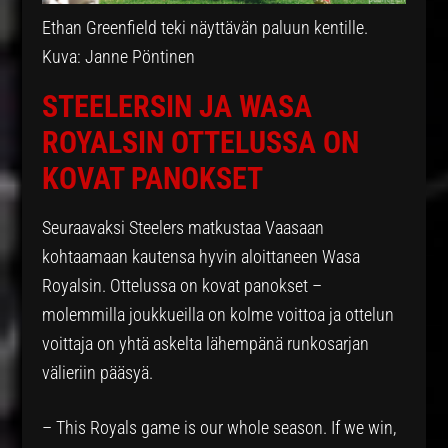
Ethan Greenfield teki näyttävän paluun kentille.
Kuva: Janne Pöntinen
STEELERSIN JA WASA
ROYALSIN OTTELUSSA ON
KOVAT PANOKSET
Seuraavaksi Steelers matkustaa Vaasaan
kohtaamaan kautensa hyvin aloittaneen Wasa
Royalsin. Ottelussa on kovat panokset –
molemmilla joukkueilla on kolme voittoa ja ottelun
voittaja on yhtä askelta lähempänä runkosarjan
välieriin pääsyä.
– This Royals game is our whole season. If we win,