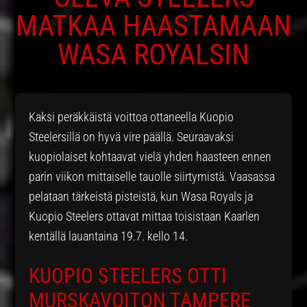
MATKAA HAASTAMAAN
WASA ROYALSIN
Kaksi peräkkäistä voittoa ottaneella Kuopio
Steelersillä on hyvä vire päällä. Seuraavaksi
kuopiolaiset kohtaavat vielä yhden haasteen ennen
parin viikon mittaiselle tauolle siirtymistä. Vaasassa
pelataan tärkeistä pisteistä, kun Wasa Royals ja
Kuopio Steelers ottavat mittaa toisistaan Kaarlen
kentällä lauantaina 19.7. kello 14.
KUOPIO STEELERS OTTI
MURSKAVOITON TAMPERE