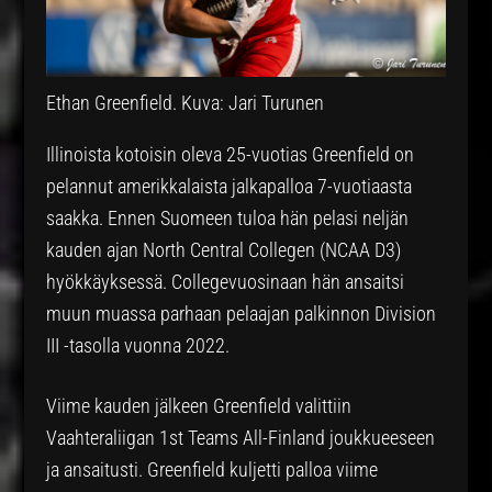
Ethan Greenfield. Kuva: Jari Turunen
Illinoista kotoisin oleva 25-vuotias Greenfield on
pelannut amerikkalaista jalkapalloa 7-vuotiaasta
saakka. Ennen Suomeen tuloa hän pelasi neljän
kauden ajan North Central Collegen (NCAA D3)
hyökkäyksessä. Collegevuosinaan hän ansaitsi
muun muassa parhaan pelaajan palkinnon Division
III -tasolla vuonna 2022.
Viime kauden jälkeen Greenfield valittiin
Vaahteraliigan 1st Teams All-Finland joukkueeseen
ja ansaitusti. Greenfield kuljetti palloa viime