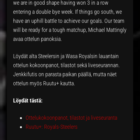
we are in good shape having won 3 in a row
entering a double bye week. If things go south, we
have an uphill battle to achieve our goals. Our team
will be ready for a tough matchup, Michael Mattingly
avaa ottelun panoksia.
Löydät alta Steelersin ja Wasa Royalsin lauantain
ottelun kokoonpanot, tilastot sekä liveseurannan.
Jenkkifutis on parasta paikan päällä, mutta näet
ottelun myös Ruutu+ kautta.
Löydät tästä:
Ottelukokoonpanot, tilastot ja liveseuranta
Ruutu+: Royals-Steelers