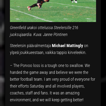
Greenfield urakoi ottelussa Steelersille 216
juoksujaardia. Kuva: Janne Pöntinen
Steelersin päävalmentaja
Michael Mattingly
on
ylpeä joukkueestaan, vaikka tappio kirveleekin.
– The Porvoo loss is a tough one to swallow. We
handed the game away and believe we were the
better football team. I am very proud of everyone for
their efforts Saturday and all involved players,
coaches, staff and fans. It was an amazing
environment, and we will keep getting better!