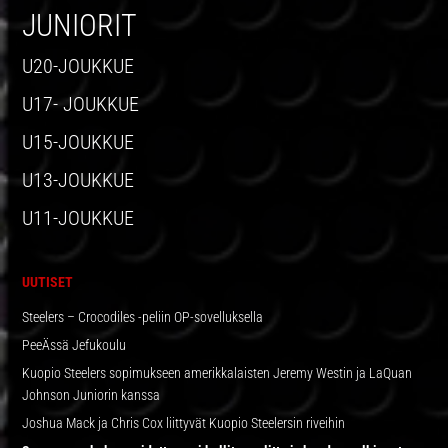
JUNIORIT
U20-JOUKKUE
U17- JOUKKUE
U15-JOUKKUE
U13-JOUKKUE
U11-JOUKKUE
UUTISET
Steelers – Crocodiles -peliin OP-sovelluksella
PeeÄssä Jefukoulu
Kuopio Steelers sopimukseen amerikkalaisten Jeremy Westin ja LaQuan
Johnson Juniorin kanssa
Joshua Mack ja Chris Cox liittyvät Kuopio Steelersin riveihin