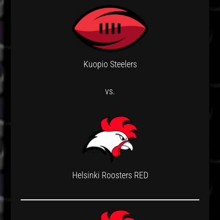
Kuopio Steelers
vs.
Helsinki Roosters RED