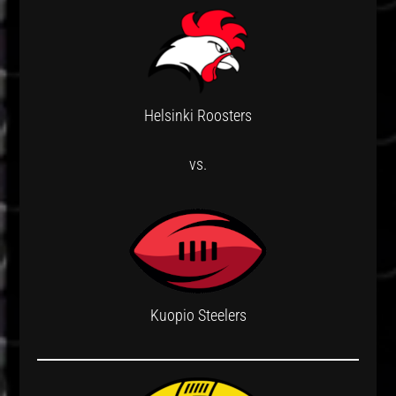
Helsinki Roosters
vs.
Kuopio Steelers