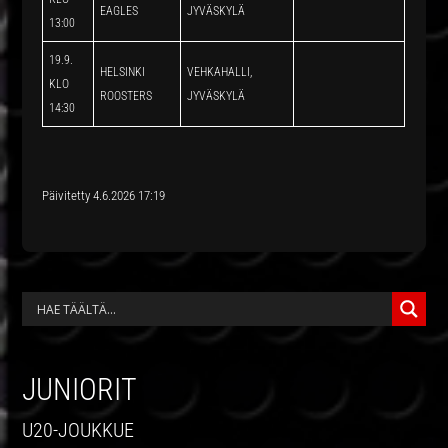
EAGLES
JYVÄSKYLÄ
13:00
19.9.
HELSINKI
VEHKAHALLI,
KLO
ROOSTERS
JYVÄSKYLÄ
14:30
Päivitetty 4.6.2026 17:19
ENSISIJAINEN
SIVUPALKKI
JUNIORIT
U20-JOUKKUE