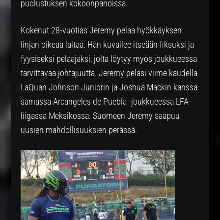
puolustuksen kokoonpanoissa.
Kokenut 28-vuotias Jeremy pelaa hyökkäyksen
linjan oikeaa laitaa. Hän kuvailee itseään fiksuksi ja
fyysiseksi pelaajaksi, jolta löytyy myös joukkueessa
tarvittavaa johtajuutta. Jeremy pelasi viime kaudella
LaQuan Johnson Juniorin ja Joshua Mackin kanssa
samassa Arcangeles de Puebla -joukkueessa LFA-
liigassa Meksikossa. Suomeen Jeremy saapuu
uusien mahdollisuuksien perässä.