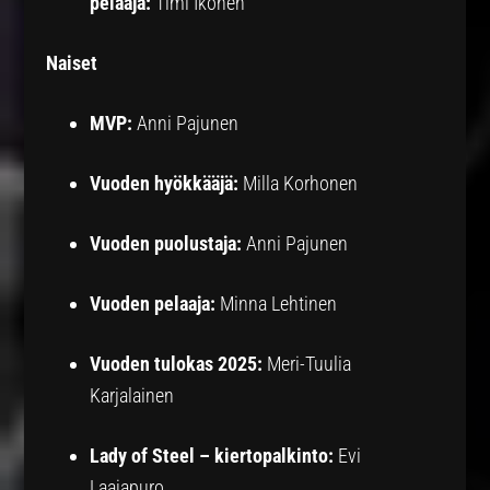
pelaaja:
Timi Ikonen
Naiset
MVP:
Anni Pajunen
Vuoden hyökkääjä:
Milla Korhonen
Vuoden puolustaja:
Anni Pajunen
Vuoden pelaaja:
Minna Lehtinen
Vuoden tulokas 2025:
Meri-Tuulia
Karjalainen
Lady of Steel – kiertopalkinto:
Evi
Laajapuro