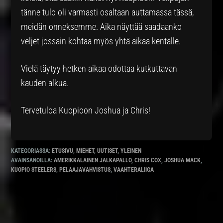
tänne tulo oli varmasti osaltaan auttamassa tässä,
meidän onneksemme. Aika näyttää saadaanko
veljet jossain kohtaa myös yhtä aikaa kentälle.
Vielä täytyy hetken aikaa odottaa kutkuttavan
kauden alkua.
Tervetuloa Kuopioon Joshua ja Chris!
KATEGORIASSA:
ETUSIVU
,
MIEHET
,
UUTISET
,
YLEINEN
AVAINSANOILLA:
AMERIKKALAINEN JALKAPALLO
,
CHRIS COX
,
JOSHUA MACK
,
KUOPIO STEELERS
,
PELAAJAVAHVISTUS
,
VAAHTERALIIGA