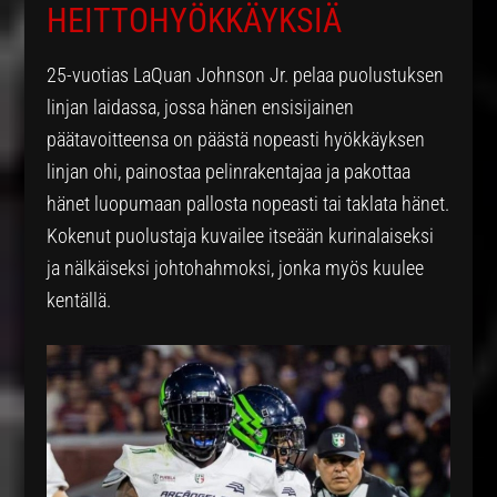
HEITTOHYÖKKÄYKSIÄ
25-vuotias LaQuan Johnson Jr. pelaa puolustuksen
linjan laidassa, jossa hänen ensisijainen
päätavoitteensa on päästä nopeasti hyökkäyksen
linjan ohi, painostaa pelinrakentajaa ja pakottaa
hänet luopumaan pallosta nopeasti tai taklata hänet.
Kokenut puolustaja kuvailee itseään kurinalaiseksi
ja nälkäiseksi johtohahmoksi, jonka myös kuulee
kentällä.