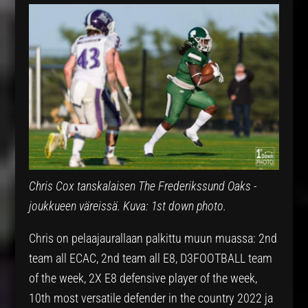
Chris Cox tanskalaisen The Frederikssund Oaks -
joukkueen väreissä.
Kuva: 1st down photo.
Chris on pelaajaurallaan palkittu muun muassa: 2nd
team all ECAC, 2nd team all E8, D3FOOTBALL team
of the week, 2X E8 defensive player of the week,
10th most versatile defender in the country 2022 ja