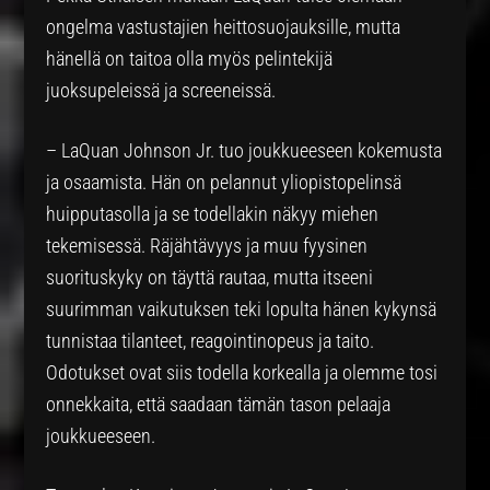
ongelma vastustajien heittosuojauksille, mutta
hänellä on taitoa olla myös pelintekijä
juoksupeleissä ja screeneissä.
– LaQuan Johnson Jr. tuo joukkueeseen kokemusta
ja osaamista. Hän on pelannut yliopistopelinsä
huipputasolla ja se todellakin näkyy miehen
tekemisessä. Räjähtävyys ja muu fyysinen
suorituskyky on täyttä rautaa, mutta itseeni
suurimman vaikutuksen teki lopulta hänen kykynsä
tunnistaa tilanteet, reagointinopeus ja taito.
Odotukset ovat siis todella korkealla ja olemme tosi
onnekkaita, että saadaan tämän tason pelaaja
joukkueeseen.