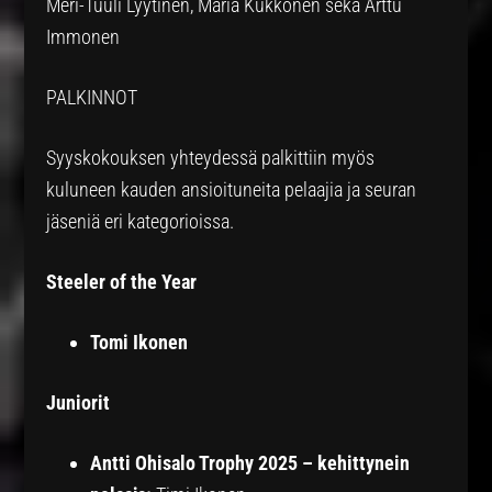
Meri-Tuuli Lyytinen, Maria Kukkonen sekä Arttu
Immonen
PALKINNOT
Syyskokouksen yhteydessä palkittiin myös
kuluneen kauden ansioituneita pelaajia ja seuran
jäseniä eri kategorioissa.
Steeler of the Year
Tomi Ikonen
Juniorit
Antti Ohisalo Trophy 2025 – kehittynein