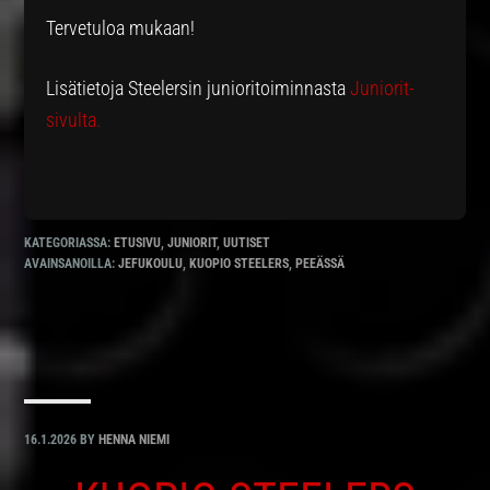
Tervetuloa mukaan!
Lisätietoja Steelersin junioritoiminnasta
Juniorit-
sivulta.
KATEGORIASSA:
ETUSIVU
,
JUNIORIT
,
UUTISET
AVAINSANOILLA:
JEFUKOULU
,
KUOPIO STEELERS
,
PEEÄSSÄ
16.1.2026
BY
HENNA NIEMI