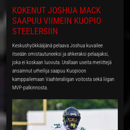
KOKENUT JOSHUA MACK
SAAPUU VIIMEIN KUOPIO
STEELERSIIN
Keskushyökkääjänä pelaava Joshua kuvailee
itseään omistautuneeksi ja ahkeraksi pelaajaksi,
joka ei koskaan luovuta. Urallaan useita meriittejä
ansainnut urheilija saapuu Kuopioon
kamppailemaan Vaahteraliigan voitosta sekä liigan
MVP-palkinnosta.