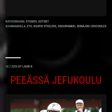
KATEGORIASSA:
ETUSIVU
,
UUTISET
AVAINSANOILLA:
ETU
,
KUOPIO STEELERS
,
OSUUSPANKKI
,
SEINÄJOKI CROCODILES
16.7.2026
BY
LAURI K
PEEÄSSÄ JEFUKOULU