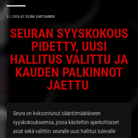
8.1.2026
BY
ELINA VARTIAINEN
SEURAN SYYSKOKOUS
PIDETTY, UUSI
HALLITUS VALITTU JA
KAUDEN PALKINNOT
JAETTU
Seura on kokoontunut sääntömääräiseen
syyskokoukseensa, jossa käsiteltiin ajankohtaiset
asiat sekä valittiin seuralle uusi hallitus tulevalle