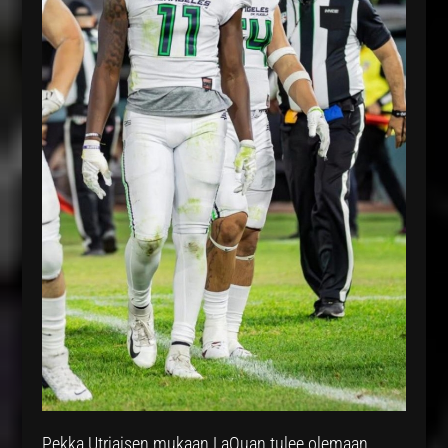
Pekka Utriaisen mukaan LaQuan tulee olemaan