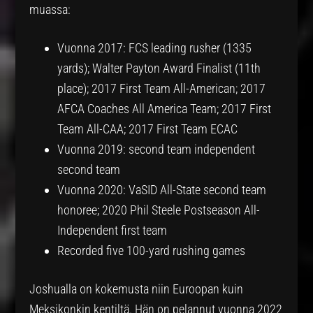
muassa:
Vuonna 2017: FCS leading rusher (1335
yards); Walter Payton Award Finalist (11th
place); 2017 First Team All-American; 2017
AFCA Coaches All America Team; 2017 First
Team All-CAA; 2017 First Team ECAC
Vuonna 2019: second team independent
second team
Vuonna 2020: VaSID All-State second team
honoree; 2020 Phil Steele Postseason All-
Independent first team
Recorded five 100-yard rushing games
Joshualla on kokemusta niin Euroopan kuin
Meksikonkin kentiltä. Hän on pelannut vuonna 2022