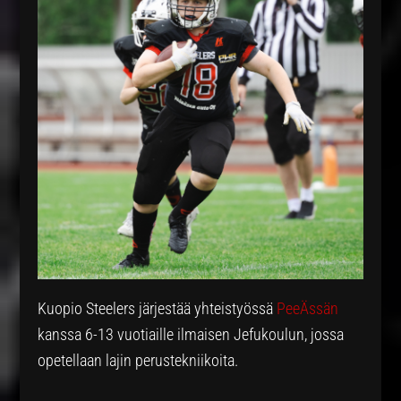
Kuopio Steelers järjestää yhteistyössä
PeeÄssän
kanssa 6-13 vuotiaille ilmaisen Jefukoulun, jossa
opetellaan lajin perustekniikoita.