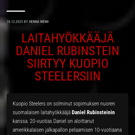
18.12.2025
BY
HENNA NIEMI
LAITAHYÖKKÄÄJÄ
DANIEL RUBINSTEIN
SIIRTYY KUOPIO
STEELERSIIN
Kuopio Steelers on solminut sopimuksen nuoren
suomalaisen laitahyökkääjä
Daniel Rubinsteinin
kanssa. 20-vuotias Daniel on aloittanut
amerikkalaisen jalkapallon pelaamisen 10-vuotiaana