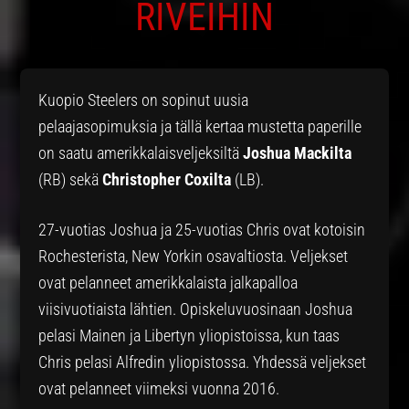
RIVEIHIN
Kuopio Steelers on sopinut uusia
pelaajasopimuksia ja tällä kertaa mustetta paperille
on saatu amerikkalaisveljeksiltä
Joshua Mackilta
(RB) sekä
Christopher
Coxilta
(LB).
27-vuotias Joshua ja 25-vuotias Chris ovat kotoisin
Rochesterista, New Yorkin osavaltiosta. Veljekset
ovat pelanneet amerikkalaista jalkapalloa
viisivuotiaista lähtien. Opiskeluvuosinaan Joshua
pelasi Mainen ja Libertyn yliopistoissa, kun taas
Chris pelasi Alfredin yliopistossa. Yhdessä veljekset
ovat pelanneet viimeksi vuonna 2016.