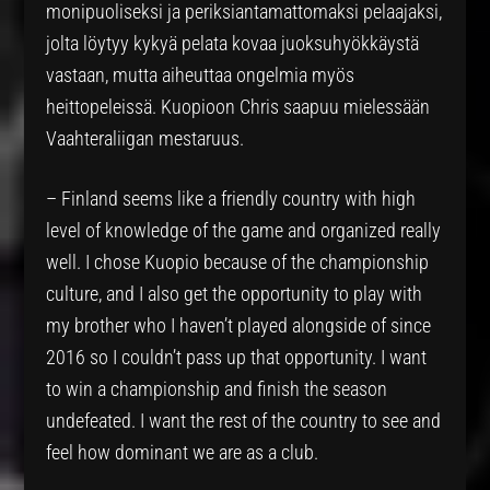
monipuoliseksi ja periksiantamattomaksi pelaajaksi,
jolta löytyy kykyä pelata kovaa juoksuhyökkäystä
vastaan, mutta aiheuttaa ongelmia myös
heittopeleissä. Kuopioon Chris saapuu mielessään
Vaahteraliigan mestaruus.
– Finland seems like a friendly country with high
level of knowledge of the game and organized really
well. I chose Kuopio because of the championship
culture, and I also get the opportunity to play with
my brother who I haven’t played alongside of since
2016 so I couldn’t pass up that opportunity. I want
to win a championship and finish the season
undefeated. I want the rest of the country to see and
feel how dominant we are as a club.