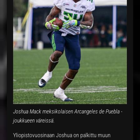
Joshua Mack meksikolaisen Arcangeles de Puebla -
joukkueen väreissä.
Yliopistovuosinaan Joshua on palkittu muun