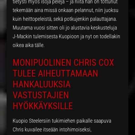
tietysti myös isoja pelejä – ja niitä hän on tottunut
tekemään aina missä onkaan pelannut, niin juoksu
kuin heittopeleistä, sekä potkujenkin palauttajana.
Muutama vuosi sitten oli jo alustavia keskusteluja
J-Mackin tulemisesta Kuopioon ja nyt on todellakin
oikea aika tälle.
MONIPUOLINEN CHRIS COX
TULEE AIHEUTTAMAAN
HANKALUUKSIA
VASTUSTAJIEN
HYÖKKÄYKSILLE
Kuopio Steelersiin tukimiehen paikalle saapuva
Chris kuvailee itseään intohimoiseksi,