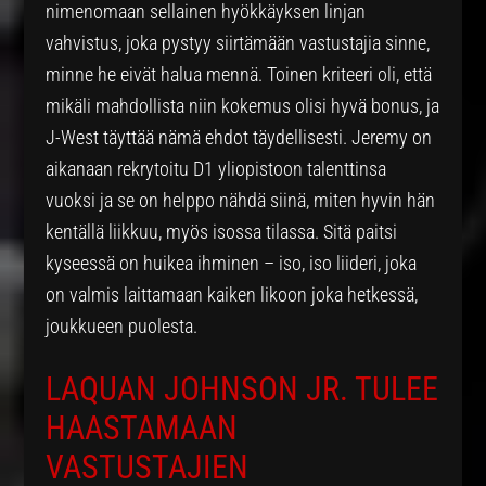
nimenomaan sellainen hyökkäyksen linjan
vahvistus, joka pystyy siirtämään vastustajia sinne,
minne he eivät halua mennä. Toinen kriteeri oli, että
mikäli mahdollista niin kokemus olisi hyvä bonus, ja
J-West täyttää nämä ehdot täydellisesti. Jeremy on
aikanaan rekrytoitu D1 yliopistoon talenttinsa
vuoksi ja se on helppo nähdä siinä, miten hyvin hän
kentällä liikkuu, myös isossa tilassa. Sitä paitsi
kyseessä on huikea ihminen – iso, iso liideri, joka
on valmis laittamaan kaiken likoon joka hetkessä,
joukkueen puolesta.
LAQUAN JOHNSON JR. TULEE
HAASTAMAAN
VASTUSTAJIEN