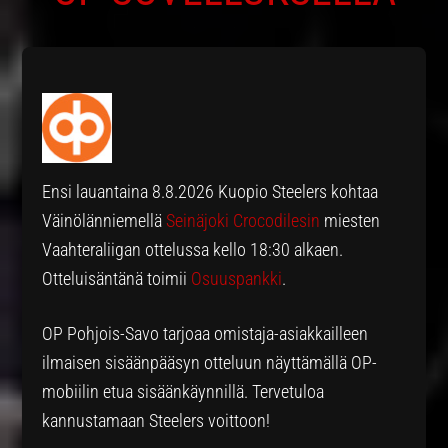
Ensi lauantaina 8.8.2026 Kuopio Steelers kohtaa
Väinölänniemellä
Seinäjoki Crocodilesin
miesten
Vaahteraliigan ottelussa kello 18:30 alkaen.
Otteluisäntänä toimii
Osuuspankki
.
OP Pohjois-Savo tarjoaa omistaja-asiakkailleen
ilmaisen sisäänpääsyn otteluun näyttämällä OP-
mobiilin etua sisäänkäynnillä. Tervetuloa
kannustamaan Steelers voittoon!