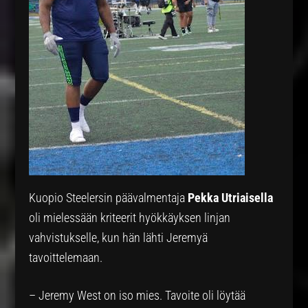
Kuopio Steelersin päävalmentaja
Pekka Utriaisella
oli mielessään kriteerit hyökkäyksen linjan
vahvistukselle, kun hän lähti Jeremyä
tavoittelemaan.
– Jeremy West on iso mies. Tavoite oli löytää