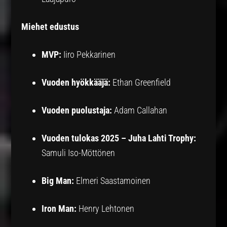
Miehet edustus
MVP:
Iiro Pekkarinen
Vuoden hyökkääjä:
Ethan Greenfield
Vuoden puolustaja:
Adam Callahan
Vuoden tulokas 2025 – Juha Lahti Trophy:
Samuli Iso-Möttönen
Big Man:
Elmeri Saastamoinen
Iron Man:
Henry Lehtonen