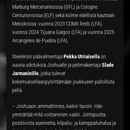
Marburg Mercenariesissa (GFL) ja Cologne
Centurionsissa (ELF) sekä kolme edellistä kauttaan
Meksikossa: vuonna 2023 CDMX Reds (LFA),
vuonna 2024 Tijuana Galgos (LFA) ja vuonna 2025
Arcangeles de Puebla (LFA).
Steelersin päävalmentaja
Pekka Utriaisella
on
suuria odotuksia Joshualle ja pelinrakentaja
Slade
Jarmaninille
, jotka tulevat
kokemuksellaanpyörittämään joukkueen pallollista
peliä.
– Joshuaon ammattimies, kaikin tavoin. Hän
ymmärtää mitä voittaminen vaatii. Johtajuutta,
positiivista asennetta, kilpailu- ja kamppailuhalua ja