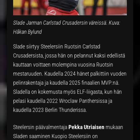
Slade Jarman Carlstad Crusadersin väreissä. Kuva:
Håkan Bylund
Slade siirtyy Steelersiin Ruotsin Carlstad
Crusadersista, jossa hän on pelannut kaksi edellistä
kauttaan voittaen molempina vuosina Ruotsin
mestaruuden. Kaudella 2024 hänet palkittiin vuoden
pelinrakentaja ja kaudella 2025 finaalien MVP:nä.
Sladella on kokemusta myös ELF-liigasta, kun hän
pelasi kaudella 2022 Wroclaw Panthersissa ja
kaudella 2023 Berlin Thunderissa.
Steelersin päävalmentaja
Pekka Utriaisen
mukaan
Sladen saaminen Kuopio Steelersiin on