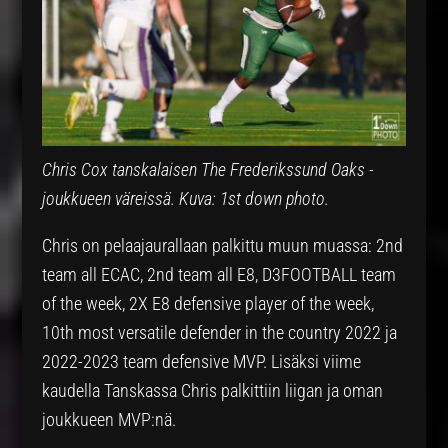
Chris Cox tanskalaisen The Frederikssund Oaks -
joukkueen väreissä.
Kuva: 1st down photo.
Chris on pelaajaurallaan palkittu muun muassa: 2nd
team all ECAC, 2nd team all E8, D3FOOTBALL team
of the week, 2X E8 defensive player of the week,
10th most versatile defender in the country 2022 ja
2022-2023 team defensive MVP. Lisäksi viime
kaudella Tanskassa Chris palkittiin liigan ja oman
joukkueen MVP:nä.