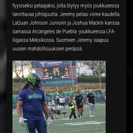
fyysiseksi pelaajaksi, jolta löytyy myös joukkueessa
tarvittavaa johtajuutta. Jeremy pelasi viime kaudella
LaQuan Johnson Juniorin ja Joshua Mackin kanssa
samassa Arcangeles de Puebla -joukkueessa LFA-
liigassa Meksikossa. Suomeen Jeremy saapuu
uusien mahdollisuuksien perässä.