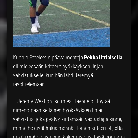
Kuopio Steelersin päävalmentaja
Pekka Utriaisella
oli mielessään kriteerit hyökkäyksen linjan
vahvistukselle, kun hän lähti Jeremyä
tavoittelemaan.
– Jeremy West on iso mies. Tavoite oli löytää
nimenomaan sellainen hyökkäyksen linjan
vahvistus, joka pystyy siirtämään vastustajia sinne,
minne he eivät halua mennä. Toinen kriteeri oli, että
mikäli mahdollista niin kokemus olisi hyvä bonus, ja