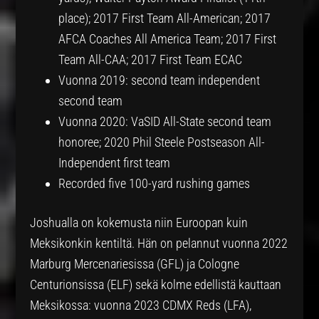
place); 2017 First Team All-American; 2017
AFCA Coaches All America Team; 2017 First
Team All-CAA; 2017 First Team ECAC
Vuonna 2019: second team independent
second team
Vuonna 2020: VaSID All-State second team
honoree; 2020 Phil Steele Postseason All-
Independent first team
Recorded five 100-yard rushing games
Joshualla on kokemusta niin Euroopan kuin
Meksikonkin kentiltä. Hän on pelannut vuonna 2022
Marburg Mercenariesissa (GFL) ja Cologne
Centurionsissa (ELF) sekä kolme edellistä kauttaan
Meksikossa: vuonna 2023 CDMX Reds (LFA),