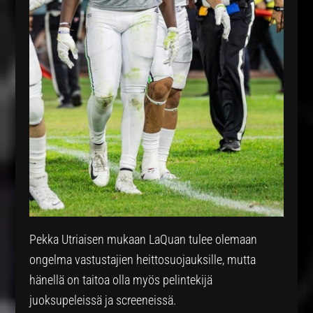
Pekka Utriaisen mukaan LaQuan tulee olemaan
ongelma vastustajien heittosuojauksille, mutta
hänellä on taitoa olla myös pelintekijä
juoksupeleissä ja screeneissä.