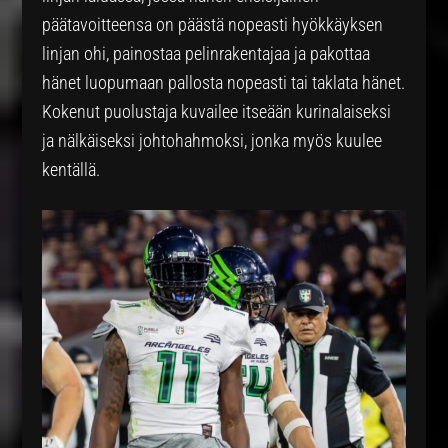
päätavoitteensa on päästä nopeasti hyökkäyksen
linjan ohi, painostaa pelinrakentajaa ja pakottaa
hänet luopumaan pallosta nopeasti tai taklata hänet.
Kokenut puolustaja kuvailee itseään kurinalaiseksi
ja nälkäiseksi johtohahmoksi, jonka myös kuulee
kentällä.