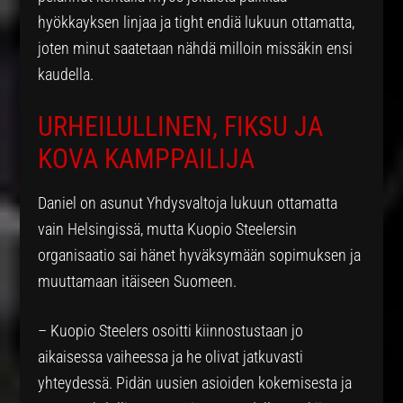
hyökkayksen linjaa ja tight endiä lukuun ottamatta,
joten minut saatetaan nähdä milloin missäkin ensi
kaudella.
URHEILULLINEN, FIKSU JA
KOVA KAMPPAILIJA
Daniel on asunut Yhdysvaltoja lukuun ottamatta
vain Helsingissä, mutta Kuopio Steelersin
organisaatio sai hänet hyväksymään sopimuksen ja
muuttamaan itäiseen Suomeen.
– Kuopio Steelers osoitti kiinnostustaan jo
aikaisessa vaiheessa ja he olivat jatkuvasti
yhteydessä. Pidän uusien asioiden kokemisesta ja