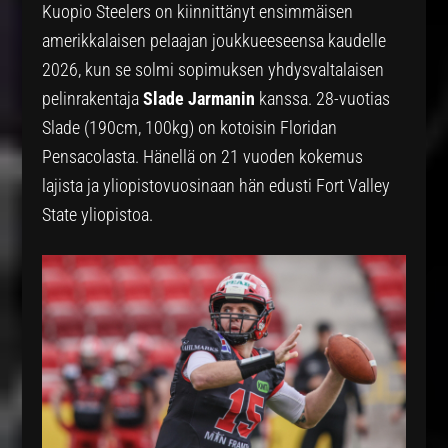
Kuopio Steelers on kiinnittänyt ensimmäisen
amerikkalaisen pelaajan joukkueeseensa kaudelle
2026, kun se solmi sopimuksen yhdysvaltalaisen
pelinrakentaja
Slade Jarmanin
kanssa. 28-vuotias
Slade (190cm, 100kg) on kotoisin Floridan
Pensacolasta. Hänellä on 21 vuoden kokemus
lajista ja yliopistovuosinaan hän edusti Fort Valley
State yliopistoa.