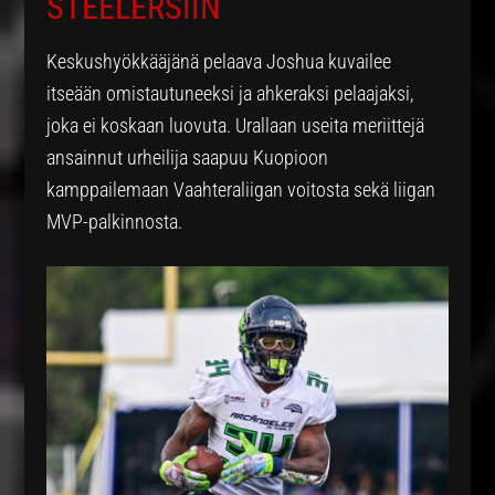
STEELERSIIN
Keskushyökkääjänä pelaava Joshua kuvailee
itseään omistautuneeksi ja ahkeraksi pelaajaksi,
joka ei koskaan luovuta. Urallaan useita meriittejä
ansainnut urheilija saapuu Kuopioon
kamppailemaan Vaahteraliigan voitosta sekä liigan
MVP-palkinnosta.