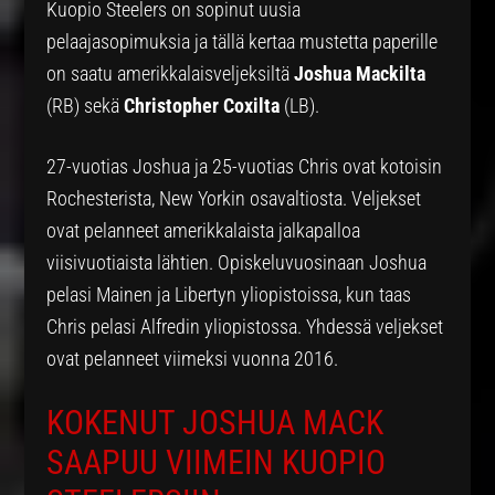
Kuopio Steelers on sopinut uusia
pelaajasopimuksia ja tällä kertaa mustetta paperille
on saatu amerikkalaisveljeksiltä
Joshua Mackilta
(RB) sekä
Christopher
Coxilta
(LB).
27-vuotias Joshua ja 25-vuotias Chris ovat kotoisin
Rochesterista, New Yorkin osavaltiosta. Veljekset
ovat pelanneet amerikkalaista jalkapalloa
viisivuotiaista lähtien. Opiskeluvuosinaan Joshua
pelasi Mainen ja Libertyn yliopistoissa, kun taas
Chris pelasi Alfredin yliopistossa. Yhdessä veljekset
ovat pelanneet viimeksi vuonna 2016.
KOKENUT JOSHUA MACK
SAAPUU VIIMEIN KUOPIO