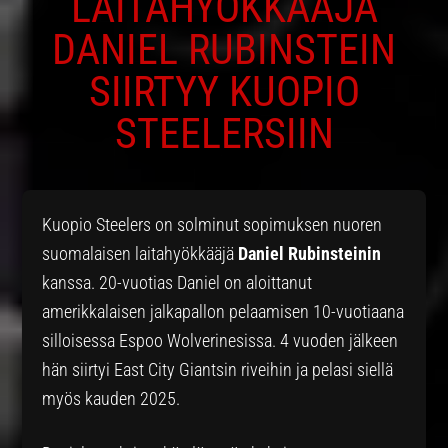
LAITAHYÖKKÄÄJÄ
DANIEL RUBINSTEIN
SIIRTYY KUOPIO
STEELERSIIN
Kuopio Steelers on solminut sopimuksen nuoren
suomalaisen laitahyökkääjä
Daniel Rubinsteinin
kanssa. 20-vuotias Daniel on aloittanut
amerikkalaisen jalkapallon pelaamisen 10-vuotiaana
silloisessa Espoo Wolverinesissa. 4 vuoden jälkeen
hän siirtyi East City Giantsin riveihin ja pelasi siellä
myös kauden 2025.