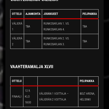
OTTELU
AJANKOHTA
JOUKKUEET
PELIPAIKKA
VÄLIERÄ
RUNKOSARJAN 1. VS.
TBA
TBA
1
RUNKOSARJAN 4.
VÄLIERÄ
RUNKOSARJAN 2. VS.
TBA
TBA
2
RUNKOSARJAN 3.
VAAHTERAMALJA XLVII
OTTELU
PELIPAIKKA
12.9.
VÄLIERÄN 1 VOITTAJA –
BOLT ARENA,
FINAALI
KLO
VÄLIERÄN 2 VOITTAJA
HELSINKI
18:00