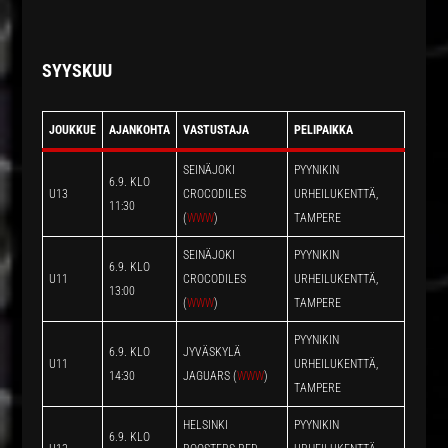
SYYSKUU
JOUKKUE
AJANKOHTA
VASTUSTAJA
PELIPAIKKA
SEINÄJOKI
PYYNIKIN
6.9. KLO
U13
CROCODILES
URHEILUKENTTÄ,
11:30
(
WWW
)
TAMPERE
SEINÄJOKI
PYYNIKIN
6.9. KLO
U11
CROCODILES
URHEILUKENTTÄ,
13:00
(
WWW
)
TAMPERE
PYYNIKIN
6.9. KLO
JYVÄSKYLÄ
U11
URHEILUKENTTÄ,
14:30
JAGUARS (
WWW
)
TAMPERE
HELSINKI
PYYNIKIN
6.9. KLO