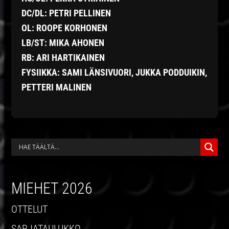
DC/DL: PETRI PELLINEN
OL: ROOPE KORHONEN
LB/ST:
MIKA AHONEN
RB: ARI HARTIKAINEN
FYSIIKKA: SAMI LÄNSIVUORI, JUKKA PODDUIKIN,
PETTERI MALINEN
ENSISIJAINEN
SIVUPALKKI
MIEHET 2026
OTTELUT
SARJA­TAULUKKO