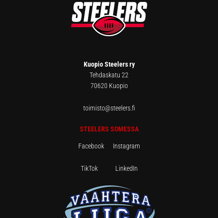
Kuopio Steelers ry
Tehdaskatu 22
70620 Kuopio
toimisto@steelers.fi
STEELERS SOMESSA
Facebook
Instagram
TikTok
LinkedIn