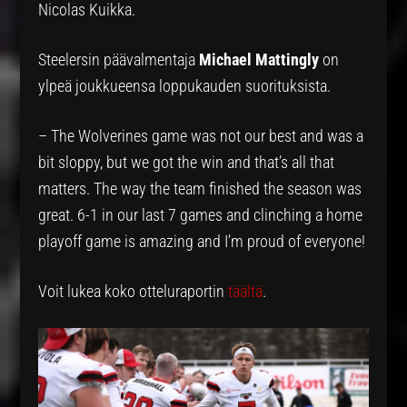
Nicolas Kuikka.
Steelersin päävalmentaja
Michael Mattingly
on
ylpeä joukkueensa loppukauden suorituksista.
– The Wolverines game was not our best and was a
bit sloppy, but we got the win and that’s all that
matters. The way the team finished the season was
great. 6-1 in our last 7 games and clinching a home
playoff game is amazing and I’m proud of everyone!
Voit lukea koko otteluraportin
täältä
.