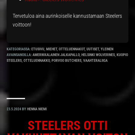
Tervetuloa aina aurinkoiselle kannustamaan Steelers
voittoon!
KATEGORIASSA:
ETUSIVU
,
MIEHET
,
OTTELUENNAKOT
,
UUTISET
,
YLEINEN
AVAINSANOILLA:
AMERIKKALAINEN JALKAPALLO
,
HELSINKI WOLVERINES
,
KUOPIO
STEELERS
,
OTTELUENNAKKO
,
PORVOO BUTCHERS
,
VAAHTERALIIGA
23.5.2024
BY
HENNA NIEMI
STEELERS OTTI