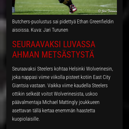
Butchers-puolustus sai pidettyä Ethan Greenfieldin
aisoissa. Kuva: Jari Turunen
SEURAAVAKSI LUVASSA
AHMAN METSÄSTYSTÄ
Seuraavaksi Steelers kohtaa Helsinki Wolverinesin,
joka nappasi viime viikolla pisteet kotiin East City
Giantsia vastaan. Vaikka viime kaudella Steelers
ottikin selkeät voitot Wolverinesista, uskoo
päävalmentaja Michael Mattingly joukkueen
asettavan tällä kertaa enemmän haastetta
kuopiolaisille.