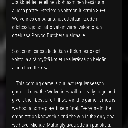
Joukkueiden edellinen kohtaaminen kesäkuun
alussa päättyi Steelersin voittoon lukemin 39–0.
Wolverines on parantanut otteitaan kauden
edetessä, ja he laittoivatkin viime viikonlopun
ottelussa Porvoo Butchersin ahtaalle.
Steelersin leirissä tiedetään ottelun panokset –
voitto ja sitä myötä kotietu välierässä on heidän
ainoa tavoitteensa!
– This coming game is our last regular season
game. I know the Wolverines will be ready to go and
give it their best effort. If we win this game, it means
we host a home playoff semifinal. Everyone in the
organization knows this and the win is the only goal
we have, Michael Mattingly avaa ottelun panoksia.