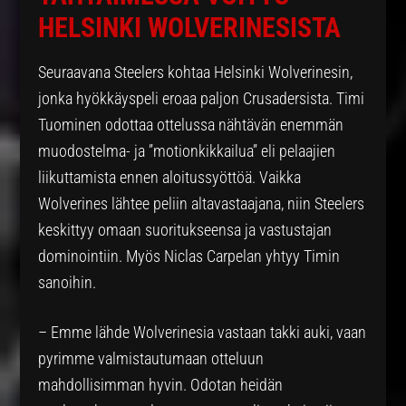
HELSINKI WOLVERINESISTA
Seuraavana Steelers kohtaa Helsinki Wolverinesin,
jonka hyökkäyspeli eroaa paljon Crusadersista. Timi
Tuominen odottaa ottelussa nähtävän enemmän
muodostelma- ja ”motionkikkailua” eli pelaajien
liikuttamista ennen aloitussyöttöä. Vaikka
Wolverines lähtee peliin altavastaajana, niin Steelers
keskittyy omaan suoritukseensa ja vastustajan
dominointiin. Myös Niclas Carpelan yhtyy Timin
sanoihin.
– Emme lähde Wolverinesia vastaan takki auki, vaan
pyrimme valmistautumaan otteluun
mahdollisimman hyvin. Odotan heidän