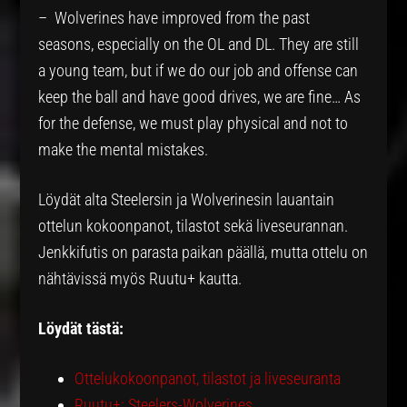
– Wolverines have improved from the past
seasons, especially on the OL and DL. They are still
a young team, but if we do our job and offense can
keep the ball and have good drives, we are fine… As
for the defense, we must play physical and not to
make the mental mistakes.
Löydät alta Steelersin ja Wolverinesin lauantain
ottelun kokoonpanot, tilastot sekä liveseurannan.
Jenkkifutis on parasta paikan päällä, mutta ottelu on
nähtävissä myös Ruutu+ kautta.
Löydät tästä:
Ottelukokoonpanot, tilastot ja liveseuranta
Ruutu+: Steelers-Wolverines