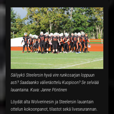
Säilyykö Steelersin hyvä vire runkosarjan loppuun
asti? Saadaanko välieräottelu Kuopioon? Se selviää
lauantaina. Kuva: Janne Pöntinen
Löydät alta Wolverinesin ja Steelersin lauantain
ottelun kokoonpanot, tilastot sekä liveseurannan.