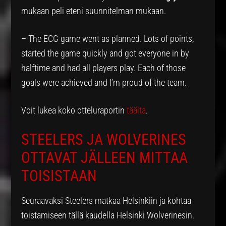
mukaan peli eteni suunnitelman mukaan.
– The ECG game went as planned. Lots of points,
started the game quickly and got everyone in by
halftime and had all players play. Each of those
goals were achieved and I’m proud of the team.
Voit lukea koko otteluraportin
täältä
.
STEELERS JA WOLVERINES
OTTAVAT JÄLLEEN MITTAA
TOISISTAAN
Seuraavaksi Steelers matkaa Helsinkiin ja kohtaa
toistamiseen tällä kaudella Helsinki Wolverinesin.