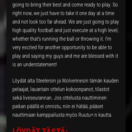
going to bring their best and come ready to play. So
right now, we just have to take it one day at a time
and not look too far ahead. We are just going to play
high quality football and just execute at a high level,
whether that’s running the ball or throwing it. I’m
very excited for another opportunity to be able to
play and saying my guys and me are blessed with it
is an understatement!
Löydät alta Steelersin ja Wolverinesin tämän kauden
pelaajat, lauantain ottelun kokoonpanot, tilastot
sekä liveseurannan. Jos ottelusta nauttiminen
paikan päällä ei onnistu, niin ei hätää, pääset
nauttimaan kamppailusta myös Ruutu+:n kautta.
LÖYDÄT TÄSTÄ: