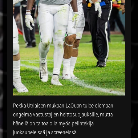
Pekka Utriaisen mukaan LaQuan tulee olemaan
ongelma vastustajien heittosuojauksille, mutta
hänellä on taitoa olla myös pelintekijä
juoksupeleissä ja screeneissä.