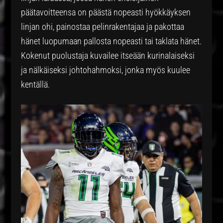
päätavoitteensa on päästä nopeasti hyökkäyksen
linjan ohi, painostaa pelinrakentajaa ja pakottaa
hänet luopumaan pallosta nopeasti tai taklata hänet.
Kokenut puolustaja kuvailee itseään kurinalaiseksi
ja nälkäiseksi johtohahmoksi, jonka myös kuulee
kentällä.