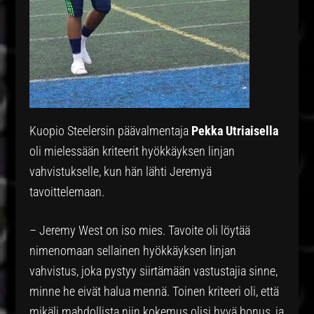
Kuopio Steelersin päävalmentaja
Pekka Utriaisella
oli mielessään kriteerit hyökkäyksen linjan
vahvistukselle, kun hän lähti Jeremyä
tavoittelemaan.
– Jeremy West on iso mies. Tavoite oli löytää
nimenomaan sellainen hyökkäyksen linjan
vahvistus, joka pystyy siirtämään vastustajia sinne,
minne he eivät halua mennä. Toinen kriteeri oli, että
mikäli mahdollista niin kokemus olisi hyvä bonus, ja