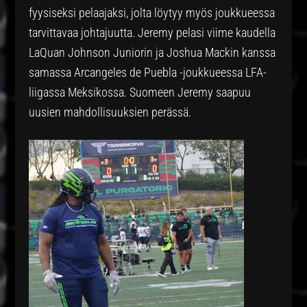
fyysiseksi pelaajaksi, jolta löytyy myös joukkueessa
tarvittavaa johtajuutta. Jeremy pelasi viime kaudella
LaQuan Johnson Juniorin ja Joshua Mackin kanssa
samassa Arcangeles de Puebla -joukkueessa LFA-
liigassa Meksikossa. Suomeen Jeremy saapuu
uusien mahdollisuuksien perässä.