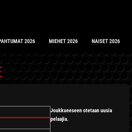
PAHTUMAT 2026
MIEHET 2026
NAISET 2026
E
Joukkueeseen otetaan uusia
pelaajia.