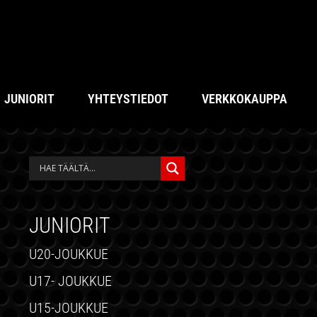
JUNIORIT
YHTEYSTIEDOT
VERKKOKAUPPA
ENSISIJAINEN
SIVUPALKKI
JUNIORIT
U20-JOUKKUE
U17- JOUKKUE
U15-JOUKKUE