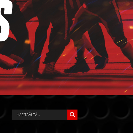
ENSISIJAINEN
SIVUPALKKI