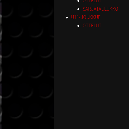
OTTELUT
SARJATAULUKKO
U11-JOUKKUE
OTTELUT