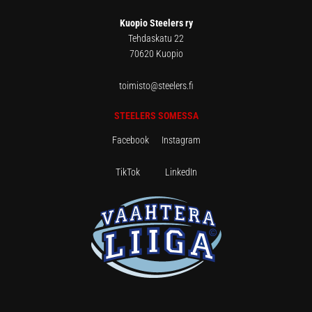
Kuopio Steelers ry
Tehdaskatu 22
70620 Kuopio
toimisto@steelers.fi
STEELERS SOMESSA
Facebook
Instagram
TikTok
LinkedIn