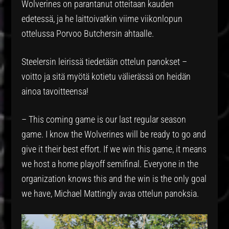
Wolverines on parantanut otteitaan kauden
edetessä, ja he laittoivatkin viime viikonlopun
ottelussa Porvoo Butchersin ahtaalle.
Steelersin leirissä tiedetään ottelun panokset –
voitto ja sitä myötä kotietu välierässä on heidän
ainoa tavoitteensa!
– This coming game is our last regular season
game. I know the Wolverines will be ready to go and
give it their best effort. If we win this game, it means
we host a home playoff semifinal. Everyone in the
organization knows this and the win is the only goal
we have, Michael Mattingly avaa ottelun panoksia.