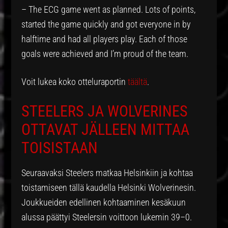
– The ECG game went as planned. Lots of points,
started the game quickly and got everyone in by
halftime and had all players play. Each of those
goals were achieved and I’m proud of the team.
Voit lukea koko otteluraportin
täältä
.
STEELERS JA WOLVERINES
OTTAVAT JÄLLEEN MITTAA
TOISISTAAN
Seuraavaksi Steelers matkaa Helsinkiin ja kohtaa
toistamiseen tällä kaudella Helsinki Wolverinesin.
Joukkueiden edellinen kohtaaminen kesäkuun
alussa päättyi Steelersin voittoon lukemin 39–0.