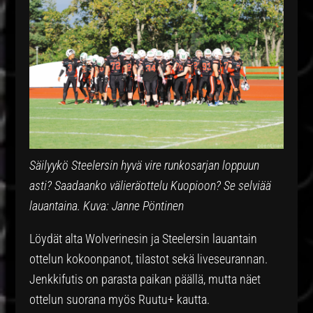
Säilyykö Steelersin hyvä vire runkosarjan loppuun
asti? Saadaanko välieräottelu Kuopioon? Se selviää
lauantaina. Kuva: Janne Pöntinen
Löydät alta Wolverinesin ja Steelersin lauantain
ottelun kokoonpanot, tilastot sekä liveseurannan.
Jenkkifutis on parasta paikan päällä, mutta näet
ottelun suorana myös Ruutu+ kautta.