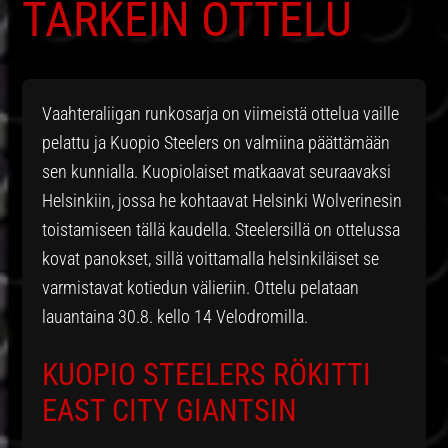
TÄRKEIN OTTELU
Vaahteraliigan runkosarja on viimeistä ottelua vaille
pelattu ja Kuopio Steelers on valmiina päättämään
sen kunnialla. Kuopiolaiset matkaavat seuraavaksi
Helsinkiin, jossa he kohtaavat Helsinki Wolverinesin
toistamiseen tällä kaudella. Steelersillä on ottelussa
kovat panokset, sillä voittamalla helsinkiläiset se
varmistavat kotiedun välieriin. Ottelu pelataan
lauantaina 30.8. kello 14 Velodromilla.
KUOPIO STEELERS RÖKITTI
EAST CITY GIANTSIN