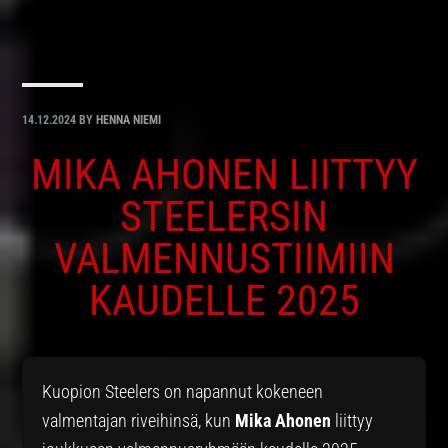
14.12.2024
BY
HENNA NIEMI
MIKA AHONEN LIITTYY
STEELERSIN
VALMENNUSTIIMIIN
KAUDELLE 2025
Kuopion Steelers on napannut kokeneen
valmentajan riveihinsä, kun
Mika Ahonen
liittyy