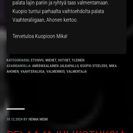
palata lajin pariin ja ryhtyä taas valmentamaan.
Kuopio tuntui parhaalta vaihtoehdolta palata
Vaahteraliigaan, Ahonen kertoo.
Tervetuloa Kuopioon Mika!
KATEGORIASSA:
ETUSIVU
,
MIEHET
,
UUTISET
,
YLEINEN
AVAINSANOILLA:
AMERIKKALAINEN JALKAPALLO
,
KUOPIO STEELERS
,
MIKA
AHONEN
,
VAAHTERALIIGA
,
VALMENNUS
,
VALMENTAJA
10.12.2024
BY
HENNA NIEMI