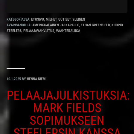
KATEGORIASSA:
ETUSIVU
,
MIEHET
,
UUTISET
,
YLEINEN
AVAINSANOILLA:
AMERIKKALAINEN JALKAPALLO
,
ETHAN GREENFIELD
,
KUOPIO
STEELERS
,
PELAAJAVAHVISTUS
,
VAAHTERALIIGA
10.1.2025
BY
HENNA NIEMI
PELAAJAJULKISTUKSIA:
MARK FIELDS
SOPIMUKSEEN
STEELERSIN KANSSA