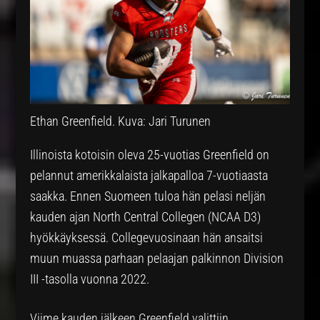
Ethan Greenfield. Kuva: Jari Turunen
Illinoista kotoisin oleva 25-vuotias Greenfield on
pelannut amerikkalaista jalkapalloa 7-vuotiaasta
saakka. Ennen Suomeen tuloa hän pelasi neljän
kauden ajan North Central Collegen (NCAA D3)
hyökkäyksessä. Collegevuosinaan hän ansaitsi
muun muassa parhaan pelaajan palkinnon Division
III -tasolla vuonna 2022.
Viime kauden jälkeen Greenfield valittiin