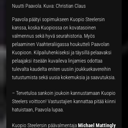
Nuutti Paavola. Kuva: Christian Claus
Paavola päätyi sopimukseen Kuopio Steelersin
kanssa, koska Kuopiossa on kovatasoinen
valmennus sekä hyvä seurahistoria. Myös
pelaaminen Vaahteraliigassa houkutteli Paavolan
Kuopioon. Kilpailuhenkiseksi ja täysillä pelaavaksi
pelaajaksi itseään kuvaileva linjamies odottaa
tulevalta kaudelta eniten uusiin joukkuekavereihin
tutustumista sekä uusia kokemuksia ja saavutuksia.
– Tervetuloa sankoin joukoin kannustamaan Kuopio
Steelers voittoon! Vastustajien kannattaa pitää kiinni
hatuistaan, Paavola lupaa.
Kuopio Steelersin päävalmentaja
Michael Mattingly