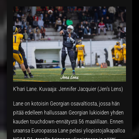
K’hari Lane. Kuvaaja: Jennifer Jacquier (Jen’s Lens)
Lane on kotoisin Georgian osavaltiosta, jossa hän
pitää edelleen hallussaan Georgian lukioiden yhden
kauden touchdown-ennätystä 56 maalillaan. Ennen
uraansa Euroopassa Lane pelasi yliopistojalkapalloa