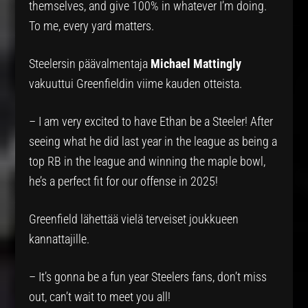
themselves, and give 100% in whatever I’m doing.
To me, every yard matters.
Steelersin päävalmentaja
Michael Mattingly
vakuuttui Greenfieldin viime kauden otteista.
– I am very excited to have Ethan be a Steeler! After
seeing what he did last year in the league as being a
top RB in the league and winning the maple bowl,
he’s a perfect fit for our offense in 2025!
Greenfield lähettää vielä terveiset joukkueen
kannattajille.
– It’s gonna be a fun year Steelers fans, don’t miss
out, can’t wait to meet you all!