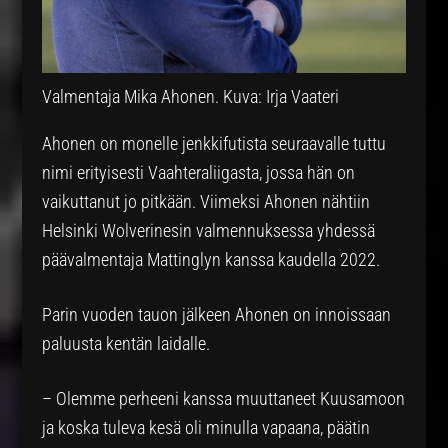
Valmentaja Mika Ahonen. Kuva: Irja Vaateri
Ahonen on monelle jenkkifutista seuraavalle tuttu
nimi erityisesti Vaahteraliigasta, jossa hän on
vaikuttanut jo pitkään. Viimeksi Ahonen nähtiin
Helsinki Wolverinesin valmennuksessa yhdessä
päävalmentaja Mattinglyn kanssa kaudella 2022.
Parin vuoden tauon jälkeen Ahonen on innoissaan
paluusta kentän laidalle.
– Olemme perheeni kanssa muuttaneet Kuusamoon
ja koska tuleva kesä oli minulla vapaana, päätin