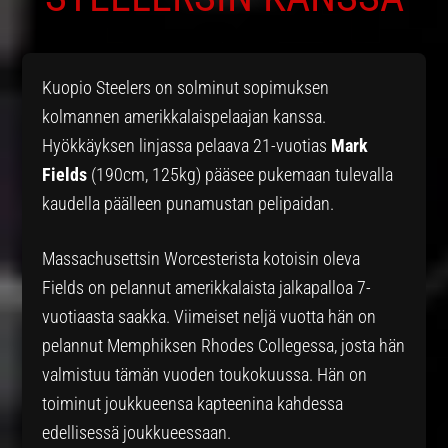
Kuopio Steelers on solminut sopimuksen
kolmannen amerikkalaispelaajan kanssa.
Hyökkäyksen linjassa pelaava 21-vuotias
Mark
Fields
(190cm, 125kg) pääsee pukemaan tulevalla
kaudella päälleen punamustan pelipaidan.
Massachusettsin Worcesterista kotoisin oleva
Fields on pelannut amerikkalaista jalkapalloa 7-
vuotiaasta saakka. Viimeiset neljä vuotta hän on
pelannut Memphiksen Rhodes Collegessa, josta hän
valmistuu tämän vuoden toukokuussa. Hän on
toiminut joukkueensa kapteenina kahdessa
edellisessä joukkueessaan.