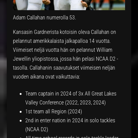
Adam Callahan numerolla 53.
Kansasin Gardnerista kotoisin oleva Callahan on
pelannut amerikkalaista jalkapalloa 14 vuotta.
Viimeiset neljä vuotta hän on pelannut William
Jewellin yliopistossa, jossa hän pelasi NCAA D2 -
tasolla. Callahanin saavutukset viimeisen neljän
vuoden aikana ovat vaikuttavia:
Team captain in 2024 of 3x All Great Lakes
Valley Conference (2022, 2023, 2024)
1st team all Region (2024)
2nd in enter nation in 2024 in solo tackles
(NCAA D2)