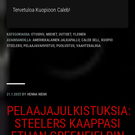
Tervetuloa Kuopioon Caleb!
KATEGORIASSA:
ETUSIVU
,
MIEHET
,
UUTISET
,
YLEINEN
AVAINSANOILLA:
AMERIKKALAINEN JALKAPALLO
,
CALEB SELL
,
KUOPIO
STEELERS
,
PELAAJAVAHVISTUS
,
PUOLUSTUS
,
VAAHTERALIIGA
21.1.2025
BY
HENNA NIEMI
PELAAJAJULKISTUKSIA:
STEELERS KAAPPASI