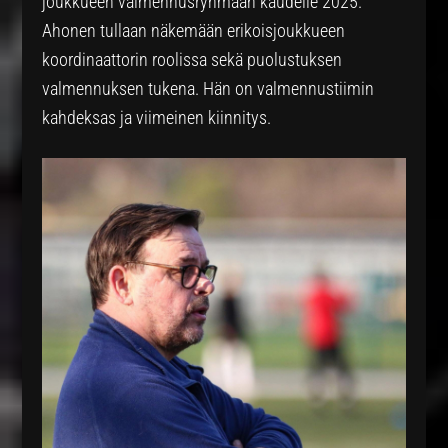
joukkueen valmennusryhmään kaudelle 2025.
Ahonen tullaan näkemään erikoisjoukkueen
koordinaattorin roolissa sekä puolustuksen
valmennuksen tukena. Hän on valmennustiimin
kahdeksas ja viimeinen kiinnitys.