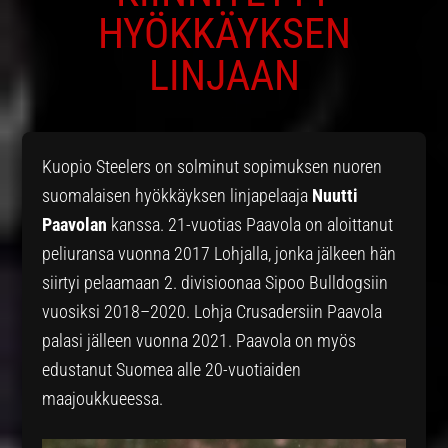
HYÖKKÄYKSEN
LINJAAN
Kuopio Steelers on solminut sopimuksen nuoren
suomalaisen hyökkäyksen linjapelaaja
Nuutti
Paavolan
kanssa. 21-vuotias Paavola on aloittanut
peliuransa vuonna 2017 Lohjalla, jonka jälkeen hän
siirtyi pelaamaan 2. divisioonaa Sipoo Bulldogsiin
vuosiksi 2018–2020. Lohja Crusadersiin Paavola
palasi jälleen vuonna 2021. Paavola on myös
edustanut Suomea alle 20-vuotiaiden
maajoukkueessa.