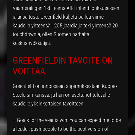
Vaahteraliigan 1st Teams All-Finland joukkueeseen
ja ansaitusti. Greenfield kuljetti palloa viime
kaudella yhteensä 1255 jaardia ja teki yhteensä 20
touchdownia, ollen Suomen parhaita
keskushyökkääjiä.
GREENFIELDIN TAVOITE ON
VOITTAA
Greenfield on innoissaan sopimuksestaan Kuopio
Steelersin kanssa, ja hän on asettanut tulevalle
kaudelle yksinkertaisen tavoitteen.
– Goals for the year is win. You can expect me to be
a leader, push people to be the best version of