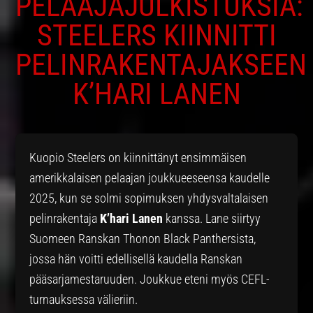
PELAAJAJULKISTUKSIA:
STEELERS KIINNITTI
PELINRAKENTAJAKSEEN
K’HARI LANEN
Kuopio Steelers on kiinnittänyt ensimmäisen
amerikkalaisen pelaajan joukkueeseensa kaudelle
2025, kun se solmi sopimuksen yhdysvaltalaisen
pelinrakentaja
K’hari Lanen
kanssa. Lane siirtyy
Suomeen Ranskan Thonon Black Panthersista,
jossa hän voitti edellisellä kaudella Ranskan
pääsarjamestaruuden. Joukkue eteni myös CEFL-
turnauksessa välieriin.