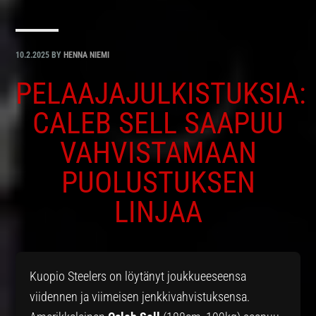
10.2.2025
BY
HENNA NIEMI
PELAAJAJULKISTUKSIA:
CALEB SELL SAAPUU
VAHVISTAMAAN
PUOLUSTUKSEN
LINJAA
Kuopio Steelers on löytänyt joukkueeseensa
viidennen ja viimeisen jenkkivahvistuksensa.