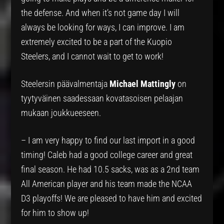
the defense. And when it’s not game day I will
always be looking for ways, I can improve. ⁠I am
extremely excited to be a part of the Kuopio
Steelers, and I cannot wait to get to work!
Steelersin päävalmentaja
Michael Mattingly
on
tyytyväinen saadessaan kovatasoisen pelaajan
mukaan joukkueeseen.
– I am very happy to find our last import in a good
timing! Caleb had a good college career and great
final season. He had 10.5 sacks, was as a 2nd team
All American player and his team made the NCAA
D3 playoffs! We are pleased to have him and excited
for him to show up!