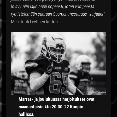
löytyy, niin lajin oppii nopeasti, joten voit päästä
rymistelemään suoraan Suomen mestaruus -sarjaan!”
Meri-Tuuli Lyytinen kertoo.
Marras- ja joulukuussa harjoitukset ovat
maanantaisin klo 20.30-22 Kuopio-
hallissa.