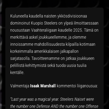
Kuluneella kaudella naisten ykkösdivisioonaa
dominoinut Kuopio Steelers on ylpeä ilmoittaessaan
nousustaan Vaahteraliigaan kaudelle 2025. Tämä on
merkittävä askel joukkueellemme, ja olemme
innoissamme mahdollisuudesta kilpailla kotimaan
korkeimmalla amerikkalaisen jalkapallon
sarjatasolla. Tavoitteenamme on jatkaa joukkueen
pelillistä kehittymistä sekä tuoda uusia tuulia
kentälle.
Valmentaja
Isaak Marshall
kommentoi liiganousua:
“Last year was a magical year. Steelers Naiset were
the number one Defense AND the number one Offense