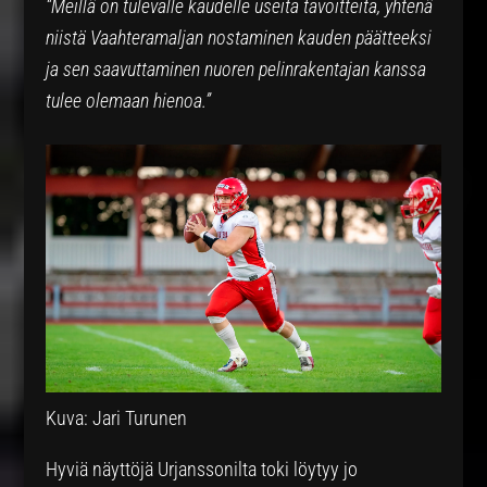
“Meillä on tulevalle kaudelle useita tavoitteita, yhtenä
niistä Vaahteramaljan nostaminen kauden päätteeksi
ja sen saavuttaminen nuoren pelinrakentajan kanssa
tulee olemaan hienoa.”
Kuva: Jari Turunen
Hyviä näyttöjä Urjanssonilta toki löytyy jo