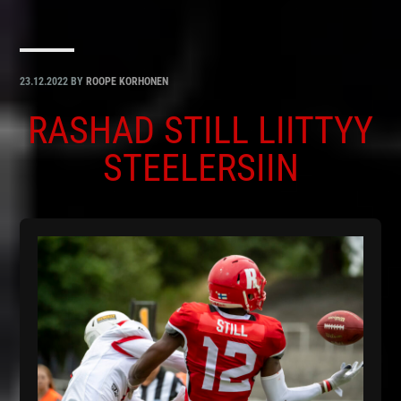
23.12.2022
BY
ROOPE KORHONEN
RASHAD STILL LIITTYY
STEELERSIIN