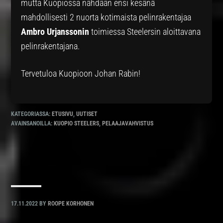
mutta Kuopiossa nähdään ensi kesänä
mahdollisesti 2 nuorta kotimaista pelinrakentajaa
Ambro Urjanssonin
toimiessa Steelersin aloittavana
pelinrakentajana.
Tervetuloa Kuopioon Johan Rabin!
KATEGORIASSA:
ETUSIVU
,
UUTISET
AVAINSANOILLA:
KUOPIO STEELERS
,
PELAAJAVAHVISTUS
17.11.2022
BY
ROOPE KORHONEN