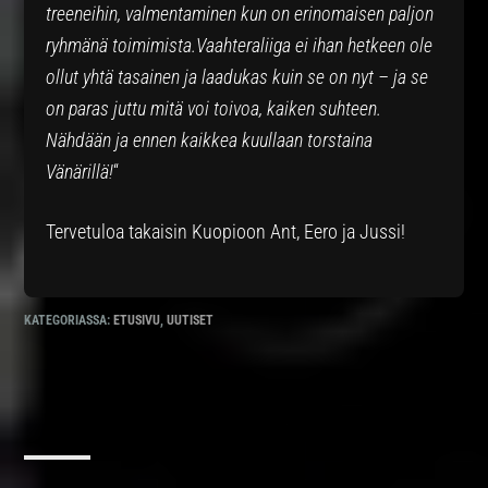
treeneihin, valmentaminen kun on erinomaisen paljon
ryhmänä toimimista.Vaahteraliiga ei ihan hetkeen ole
ollut yhtä tasainen ja laadukas kuin se on nyt – ja se
on paras juttu mitä voi toivoa, kaiken suhteen.
Nähdään ja ennen kaikkea kuullaan torstaina
Vänärillä!
“
Tervetuloa takaisin Kuopioon Ant, Eero ja Jussi!
KATEGORIASSA:
ETUSIVU
,
UUTISET