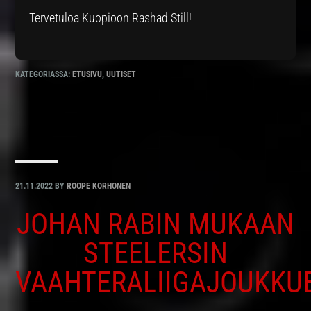
Tervetuloa Kuopioon Rashad Still!
KATEGORIASSA:
ETUSIVU
,
UUTISET
21.11.2022
BY
ROOPE KORHONEN
JOHAN RABIN MUKAAN
STEELERSIN
VAAHTERALIIGAJOUKKU