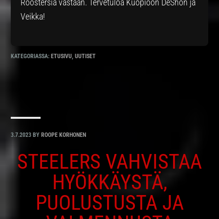
Roostersia vastaan. Tervetuloa Kuopioon DeShon ja
Veikka!
KATEGORIASSA:
ETUSIVU
,
UUTISET
3.7.2023
BY
ROOPE KORHONEN
STEELERS VAHVISTAA
HYÖKKÄYSTÄ,
PUOLUSTUSTA JA