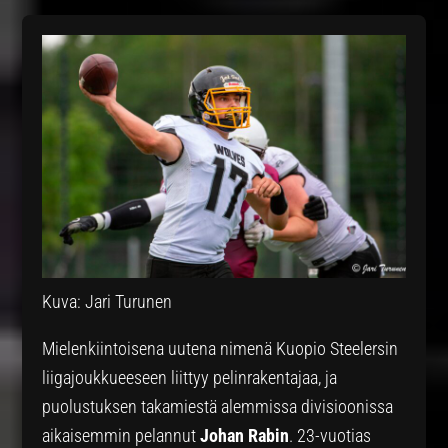
Kuva: Jari Turunen
Mielenkiintoisena uutena nimenä Kuopio Steelersin
liigajoukkueeseen liittyy pelinrakentajaa, ja
puolustuksen takamiestä alemmissa divisioonissa
aikaisemmin pelannut
Johan Rabin
. 23-vuotias