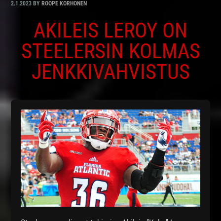
2.1.2023
BY
ROOPE KORHONEN
AKILEIS LEROY ON
STEELERSIN KOLMAS
JENKKIVAHVISTUS