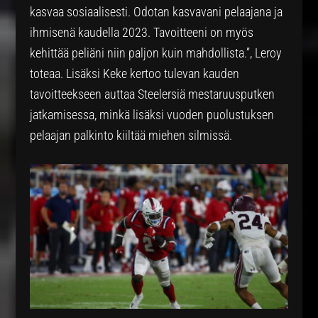
kasvaa sosiaalisesti. Odotan kasvavani pelaajana ja
ihmisenä kaudella 2023. Tavoitteeni on myös
kehittää peliäni niin paljon kuin mahdollista.”, Leroy
toteaa. Lisäksi Keke kertoo tulevan kauden
tavoitteekseen auttaa Steelersiä mestaruusputken
jatkamisessa, minkä lisäksi vuoden puolustuksen
pelaajan palkinto kiiltää miehen silmissä.