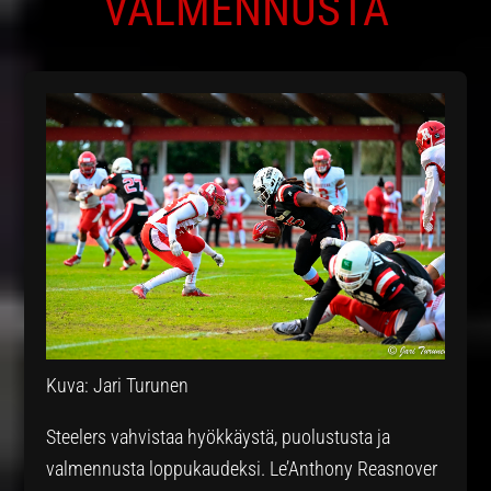
VALMENNUSTA
Kuva: Jari Turunen
Steelers vahvistaa hyökkäystä, puolustusta ja
valmennusta loppukaudeksi. Le’Anthony Reasnover