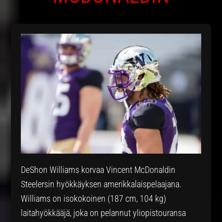
DeShon Williams korvaa Vincent McDonaldin
Steelersin hyökkäyksen amerikkalaispelaajana.
Williams on isokokoinen (187 cm, 104 kg)
laitahyökkääjä, joka on pelannut yliopistouransa