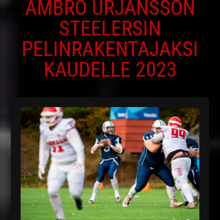
AMBRO URJANSSON
STEELERSIN
PELINRAKENTAJAKSI
KAUDELLE 2023