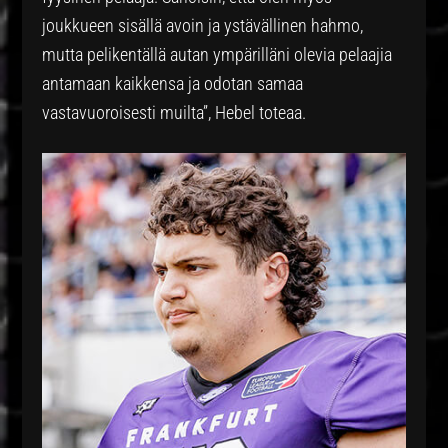
joukkueen sisällä avoin ja ystävällinen hahmo,
mutta pelikentällä autan ympärilläni olevia pelaajia
antamaan kaikkensa ja odotan samaa
vastavuoroisesti muilta”, Hebel toteaa.