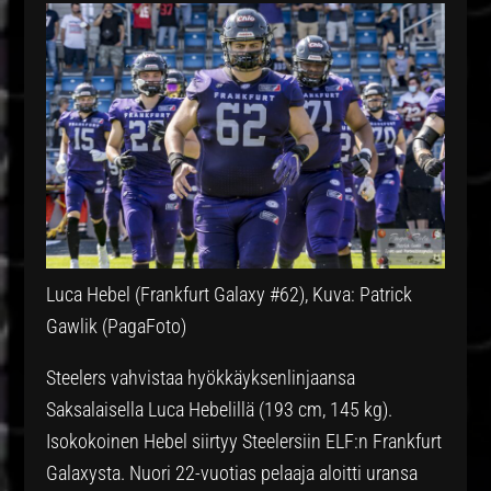
Luca Hebel (Frankfurt Galaxy #62), Kuva: Patrick
Gawlik (PagaFoto)
Steelers vahvistaa hyökkäyksenlinjaansa
Saksalaisella Luca Hebelillä (193 cm, 145 kg).
Isokokoinen Hebel siirtyy Steelersiin ELF:n Frankfurt
Galaxysta. Nuori 22-vuotias pelaaja aloitti uransa