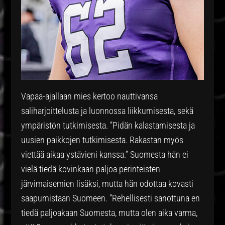
Vapaa-ajallaan mies kertoo nauttivansa
saliharjoittelusta ja luonnossa liikkumisesta, sekä
ympäristön tutkimisesta. ”Pidän kalastamisesta ja
uusien paikkojen tutkimisesta. Rakastan myös
viettää aikaa ystävieni kanssa.” Suomesta hän ei
vielä tiedä kovinkaan paljoa perinteisten
järvimaisemien lisäksi, mutta hän odottaa kovasti
saapumistaan Suomeen. ”Rehellisesti sanottuna en
tiedä paljoakaan Suomesta, mutta olen aika varma,