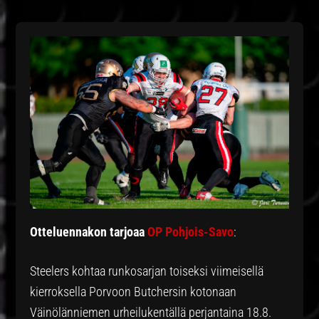
Otteluennakon tarjoaa
OP Pohjois-Savo
:
Steelers kohtaa runkosarjan toiseksi viimeisellä
kierroksella Porvoon Butchersin kotonaan
Väinölänniemen urheilukentällä perjantaina 18.8.