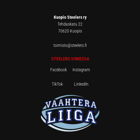
Kuopio Steelers ry
Tehdaskatu 22
70620 Kuopio
toimisto@steelers.fi
STEELERS SOMESSA
Facebook
Instagram
TikTok
LinkedIn