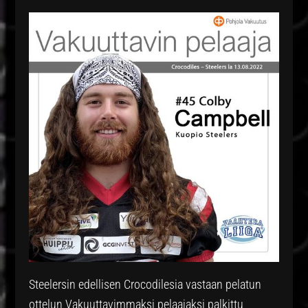
Steelersin edellisen Crocodilesia vastaan pelatun
ottelun Vakuuttavimmaksi pelaajaksi palkittu