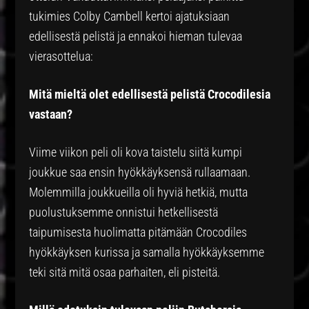
tukimies Colby Cambell kertoi ajatuksiaan
edellisestä pelistä ja ennakoi hieman tulevaa
vierasottelua:
Mitä mieltä olet edellisestä pelistä Crocodilesia
vastaan?
Viime viikon peli oli kova taistelu siitä kumpi
joukkue saa ensin hyökkäyksensä rullaamaan.
Molemmilla joukkueilla oli hyviä hetkiä, mutta
puolustuksemme onnistui hetkellisestä
taipumisesta huolimatta pitämään Crocodiles
hyökkäyksen kurissa ja samalla hyökkäyksemme
teki sitä mitä osaa parhaiten, eli pisteitä.