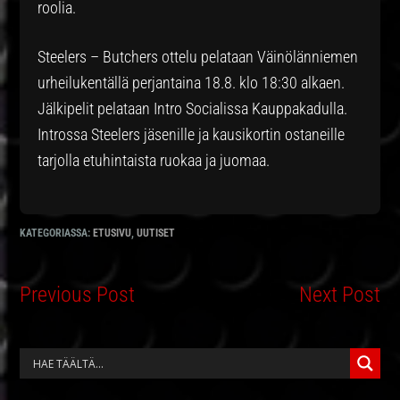
roolia.
Steelers – Butchers ottelu pelataan Väinölänniemen
urheilukentällä perjantaina 18.8. klo 18:30 alkaen.
Jälkipelit pelataan Intro Socialissa Kauppakadulla.
Introssa Steelers jäsenille ja kausikortin ostaneille
tarjolla etuhintaista ruokaa ja juomaa.
KATEGORIASSA:
ETUSIVU
,
UUTISET
Previous Post
Next Post
ENSISIJAINEN
SIVUPALKKI