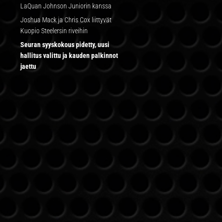
LaQuan Johnson Juniorin kanssa
Joshua Mack ja Chris Cox liittyvät
Kuopio Steelersin riveihin
Seuran syyskokous pidetty, uusi
hallitus valittu ja kauden palkinnot
jaettu