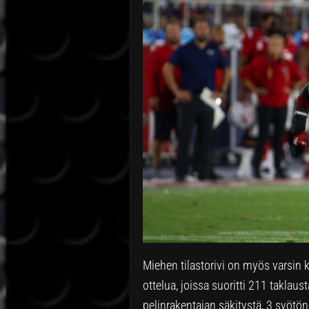
Miehen tilastorivi on myös varsin 
ottelua, joissa suoritti 211 taklaust
pelinrakentajan säkitystä, 3 syötö