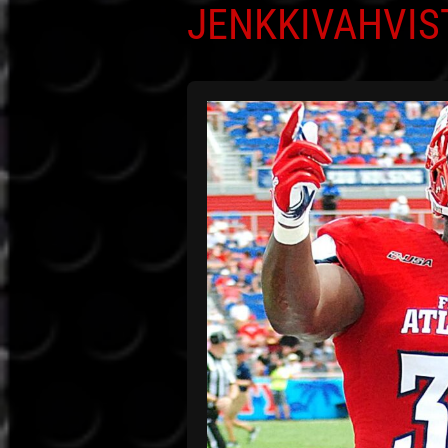
JENKKIVAHVIS