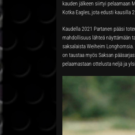
kauden jälkeen siirtyi pelaamaan Mi
Kotka Eagles, jota edusti kausilla 
Kaudella 2021 Partanen pääsi tote
mahdollisuus lähteä näyttämään tai
saksalaista Weiheim Longhornsia. 
on taustaa myös Saksan pääsarjast
pelaamastaan ottelusta neljä ja yl