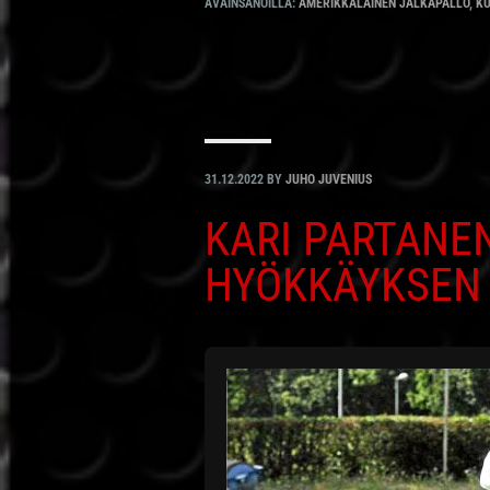
AVAINSANOILLA:
AMERIKKALAINEN JALKAPALLO
,
KU
31.12.2022
BY
JUHO JUVENIUS
KARI PARTANE
HYÖKKÄYKSEN