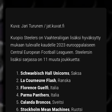
Kuva: Jari Turunen / jat.kuvat.fi
Kuopio Steelers on Vaahteraliigan lisäksi hyväksytty
mukaan tulevalle kaudelle 2023 eurooppalaiseen
Central European Football Leagueen. Steelersin
lisäksi sarjassa on 11 muuta joukkuetta:
Schwaebisch Hall Unicorns
, Saksa
La Courneuve Flash
, Ranska
Florence Guelfi
, Italia
Parma Panthers
, Italia
Calanda Broncos
, Sveitsi
Stockholm Mean Machines
, Ruotsi