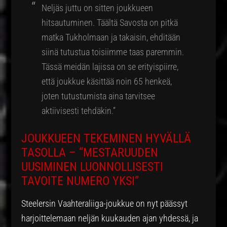
Neljäs juttu on sitten joukkueen
hitsautuminen. Täältä Savosta on pitkä
matka Tukholmaan ja takaisin, ehditään
siinä tutustua toisiimme taas paremmin.
Tässä meidän lajissa on se erityispiirre,
että joukkue käsittää noin 65 henkeä,
joten tutustumista aina tarvitsee
aktiivisesti tehdäkin.”
JOUKKUEEN TEKEMINEN HYVÄLLÄ
TASOLLA – “MESTARUUDEN
UUSIMINEN LUONNOLLISESTI
TAVOITE NUMERO YKSI”
Steelersin Vaahteraliiga-joukkue on nyt päässyt
harjoittelemaan neljän kuukauden ajan yhdessä, ja