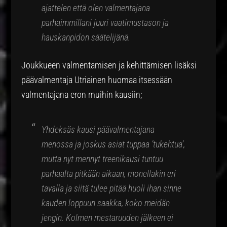
ajattelen että olen valmentajana
parhaimmillani juuri vaatimustason ja
hauskanpidon säätelijänä.
Joukkueen valmentamisen ja kehittämisen lisäksi
päävalmentaja Utriainen huomaa itsessään
valmentajana eron muihin kausiin;
Yhdeksäs kausi päävalmentajana
menossa ja joskus asiat tuppaa ’tukehtua’,
mutta nyt mennyt treenikausi tuntuu
parhaalta pitkään aikaan, monellakin eri
tavalla ja siitä tulee pitää huoli ihan sinne
kauden loppuun saakka, koko meidän
jengin. Kolmen mestaruuden jälkeen ei