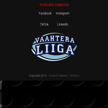
STEELERS SOMESSA
Facebook
Instagram
TikTok
LinkedIn
· Copyright 2019 ·
Kuopion Steelers
·
Sollertis
·