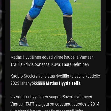
Matias Hyytiäinen edusti viime kaudella Vantaan
TAFTia I-divisioonassa. Kuva: Laura Helminen
Kuopio Steelers vahvistaa rivejään tulevalle kaudelle
2023 laitahyökkääjä
Matias Hyytiäisellä.
23-vuotias Hyytiäinen saapuu Savon sydämeen
Vantaan TAFTista, jota on edustanut vuodesta 2014