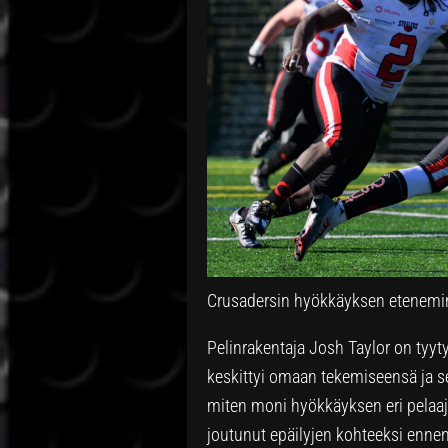
Crusadersin hyökkäyksen etenemin
Pelinrakentaja Josh Taylor on tyy
keskittyi omaan tekemiseensä ja se 
miten moni hyökkäyksen eri pelaaj
joutunut epäilyjen kohteeksi ennen 