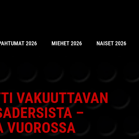
PAHTUMAT 2026
MIEHET 2026
NAISET 2026
TTI VAKUUTTAVAN
SADERSISTA –
A VUOROSSA