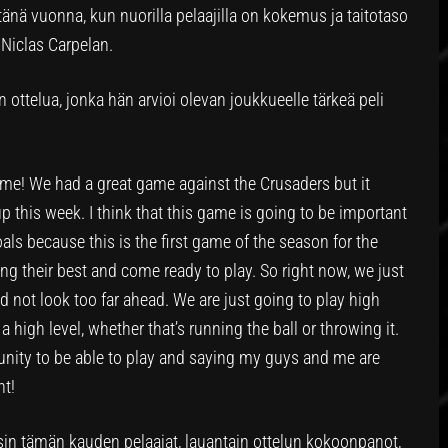
tänä vuonna, kun nuorilla pelaajilla on kokemus ja taitotaso
 Niclas Carpelan.
ottelua, jonka hän arvioi olevan joukkueelle tärkeä peli
ame! We had a great game against the Crusaders but it
p this week. I think that this game is going to be important
als because this is the first game of the season for the
ng their best and come ready to play. So right now, we just
nd not look too far ahead. We are just going to play high
 a high level, whether that’s running the ball or throwing it.
tunity to be able to play and saying my guys and me are
nt!
esin tämän kauden pelaajat, lauantain ottelun kokoonpanot,