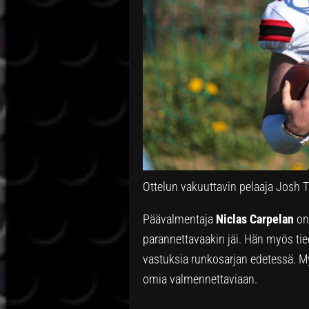
Ottelun vakuuttavin pelaaja Josh 
Päävalmentaja
Niclas Carpelan
on
parannettavaakin jäi. Hän myös ti
vastuksia runkosarjan edetessä. 
omia valmennettaviaan.