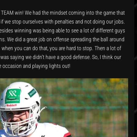
 TEAM win! We had the mindset coming into the game that
if we stop ourselves with penalties and not doing our jobs.
esides winning was being able to see a lot of different guys
s. We did a great job on offense spreading the ball around
 when you can do that, you are hard to stop. Then a lot of
 was saying we didn’t have a good defense. So, I think our
he occasion and playing lights out!