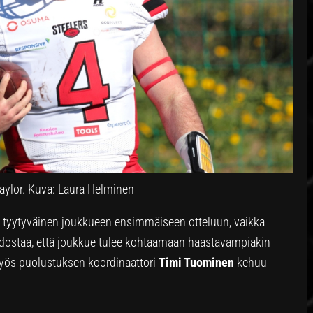
Taylor. Kuva: Laura Helminen
 tyytyväinen joukkueen ensimmäiseen otteluun, vaikka
edostaa, että joukkue tulee kohtaamaan haastavampiakin
Myös puolustuksen koordinaattori
Timi Tuominen
kehuu