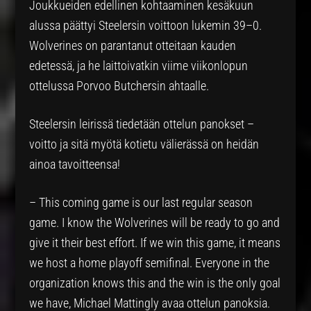
Joukkueiden edellinen kohtaaminen kesäkuun
alussa päättyi Steelersin voittoon lukemin 39–0.
Wolverines on parantanut otteitaan kauden
edetessä, ja he laittoivatkin viime viikonlopun
ottelussa Porvoo Butchersin ahtaalle.
Steelersin leirissä tiedetään ottelun panokset –
voitto ja sitä myötä kotietu välierässä on heidän
ainoa tavoitteensa!
– This coming game is our last regular season
game. I know the Wolverines will be ready to go and
give it their best effort. If we win this game, it means
we host a home playoff semifinal. Everyone in the
organization knows this and the win is the only goal
we have, Michael Mattingly avaa ottelun panoksia.