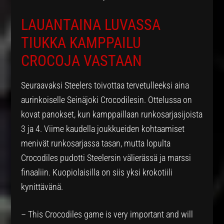
LAUANTAINA LUVASSA
TIUKKA KAMPPAILU
CROCOJA VASTAAN
Seuraavaksi Steelers toivottaa tervetulleeksi aina
aurinkoiselle Seinäjoki Crocodilesin. Ottelussa on
kovat panokset, kun kamppaillaan runkosarjasijoista
3 ja 4. Viime kaudella joukkueiden kohtaamiset
menivät runkosarjassa tasan, mutta lopulta
Crocodiles pudotti Steelersin välierässä ja marssi
finaaliin. Kuopiolaisilla on siis yksi krokotiili
kynittävänä.
– This Crocodiles game is very important and will