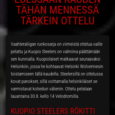
TÄHÄN MENNESSÄ
TÄRKEIN OTTELU
Vaahteraliigan runkosarja on viimeistä ottelua vaille
pelattu ja Kuopio Steelers on valmiina päättämään
sen kunnialla. Kuopiolaiset matkaavat seuraavaksi
Helsinkiin, jossa he kohtaavat Helsinki Wolverinesin
toistamiseen tällä kaudella. Steelersillä on ottelussa
kovat panokset, sillä voittamalla helsinkiläiset se
varmistavat kotiedun välieriin. Ottelu pelataan
lauantaina 30.8. kello 14 Velodromilla.
KUOPIO STEELERS RÖKITTI