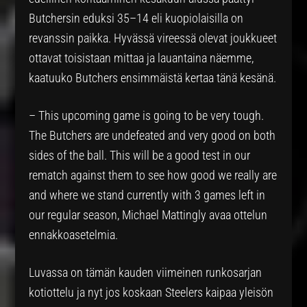
Butchersin eduksi 35–14 eli kuopiolaisilla on
revanssin paikka. Hyvässä vireessä olevat joukkueet
ottavat toisistaan mittaa ja lauantaina näemme,
kaatuuko Butchers ensimmäistä kertaa tänä kesänä.
– This upcoming game is going to be very tough.
The Butchers are undefeated and very good on both
sides of the ball. This will be a good test in our
rematch against them to see how good we really are
and where we stand currently with 3 games left in
our regular season, Michael Mattingly avaa ottelun
ennakkoasetelmia.
Luvassa on tämän kauden viimeinen runkosarjan
kotiottelu ja nyt jos koskaan Steelers kaipaa yleisön