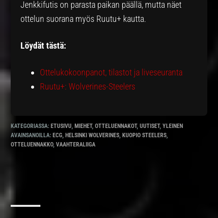
Jenkkifutis on parasta paikan päällä, mutta näet
ottelun suorana myös Ruutu+ kautta.
Löydät tästä:
Ottelukokoonpanot, tilastot ja liveseuranta
Ruutu+: Wolverines-Steelers
KATEGORIASSA:
ETUSIVU
,
MIEHET
,
OTTELUENNAKOT
,
UUTISET
,
YLEINEN
AVAINSANOILLA:
ECG
,
HELSINKI WOLVERINES
,
KUOPIO STEELERS
,
OTTELUENNAKKO
,
VAAHTERALIIGA