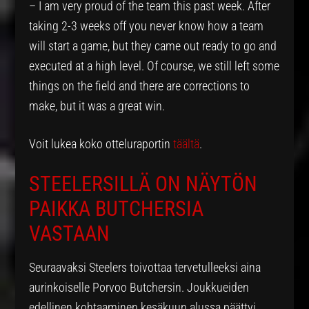
– I am very proud of the team this past week. After
taking 2-3 weeks off you never know how a team
will start a game, but they came out ready to go and
executed at a high level. Of course, we still left some
things on the field and there are corrections to
make, but it was a great win.
Voit lukea koko otteluraportin
täältä
.
STEELERSILLÄ ON NÄYTÖN
PAIKKA BUTCHERSIA
VASTAAN
Seuraavaksi Steelers toivottaa tervetulleeksi aina
aurinkoiselle Porvoo Butchersin. Joukkueiden
edellinen kohtaaminen kesäkuun alussa päättyi