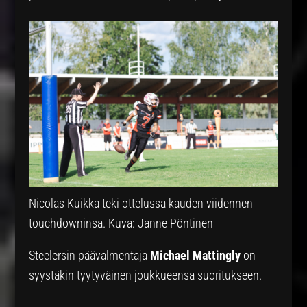
Nicolas Kuikka teki ottelussa kauden viidennen
touchdowninsa. Kuva: Janne Pöntinen
Steelersin päävalmentaja
Michael Mattingly
on
syystäkin tyytyväinen joukkueensa suoritukseen.