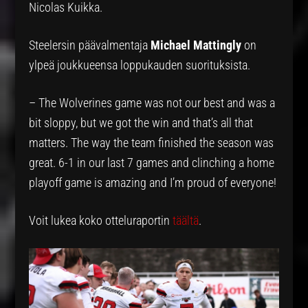
Nicolas Kuikka.
Steelersin päävalmentaja
Michael Mattingly
on
ylpeä joukkueensa loppukauden suorituksista.
– The Wolverines game was not our best and was a
bit sloppy, but we got the win and that’s all that
matters. The way the team finished the season was
great. 6-1 in our last 7 games and clinching a home
playoff game is amazing and I’m proud of everyone!
Voit lukea koko otteluraportin
täältä
.