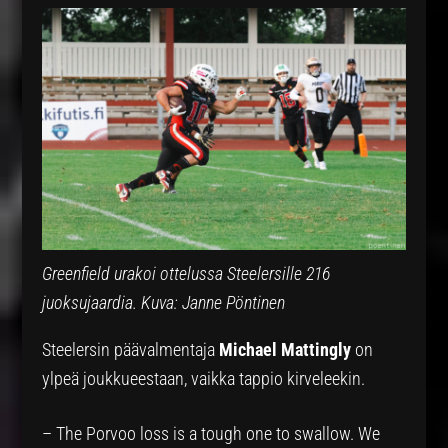
Greenfield urakoi ottelussa Steelersille 216
juoksujaardia. Kuva: Janne Pöntinen
Steelersin päävalmentaja
Michael Mattingly
on
ylpeä joukkueestaan, vaikka tappio kirveleekin.
– The Porvoo loss is a tough one to swallow. We