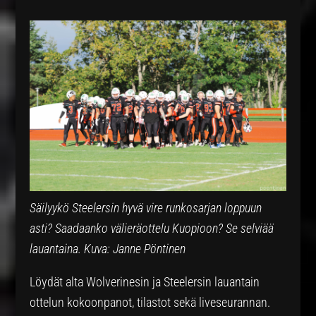
Säilyykö Steelersin hyvä vire runkosarjan loppuun
asti? Saadaanko välieräottelu Kuopioon? Se selviää
lauantaina. Kuva: Janne Pöntinen
Löydät alta Wolverinesin ja Steelersin lauantain
ottelun kokoonpanot, tilastot sekä liveseurannan.