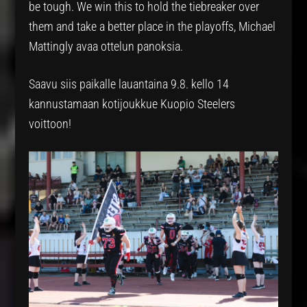
be tough. We win this to hold the tiebreaker over
them and take a better place in the playoffs, Michael
Mattingly avaa ottelun panoksia.
Saavu siis paikalle lauantaina 9.8. kello 14
kannustamaan kotijoukkue Kuopio Steelers
voittoon!