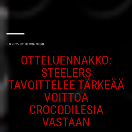
6.8.2025
BY
HENNA NIEMI
OTTELUENNAKKO:
STEELERS
TAVOITTELEE TÄRKEÄÄ
VOITTOA
CROCODILESIA
VASTAAN