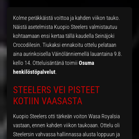
Kolme peräkkäistä voittoa ja kahden viikon tauko.
Näistä asetelmista Kuopio Steelers valmistautuu
kohtaamaan ensi kertaa tällä kaudella Seinäjoki
Crocodilesin. Tiukaksi ennakoitu ottelu pelataan
aina aurinkoisella Väinölänniemellä lauantaina 9.8.
kello 14. Otteluisäntänä toimii
Osuma
henkilöstöpalvelut
.
STEELERS VEI PISTEET
KOTIIN VAASASTA
Kuopio Steelers otti tärkeän voiton Wasa Royalsia
vastaan, ennen kahden viikon taukoaan. Ottelu oli
Steelersin vahvassa hallinnassa alusta loppuun ja