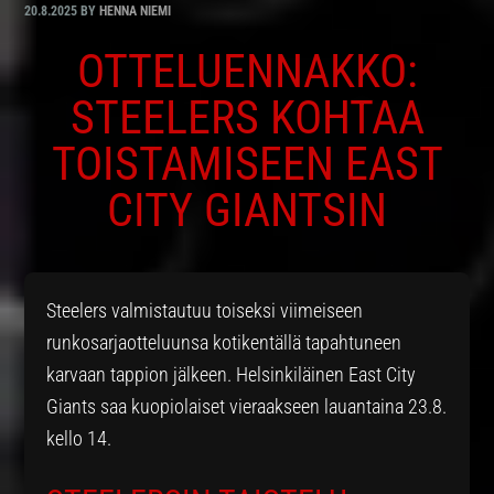
20.8.2025
BY
HENNA NIEMI
OTTELUENNAKKO:
STEELERS KOHTAA
TOISTAMISEEN EAST
CITY GIANTSIN
Steelers valmistautuu toiseksi viimeiseen
runkosarjaotteluunsa kotikentällä tapahtuneen
karvaan tappion jälkeen. Helsinkiläinen East City
Giants saa kuopiolaiset vieraakseen lauantaina 23.8.
kello 14.