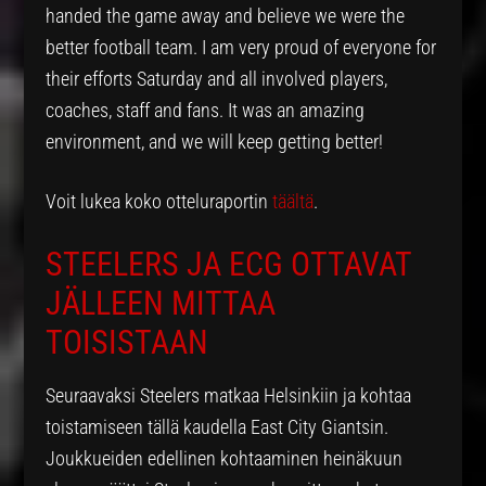
handed the game away and believe we were the
better football team. I am very proud of everyone for
their efforts Saturday and all involved players,
coaches, staff and fans. It was an amazing
environment, and we will keep getting better!
Voit lukea koko otteluraportin
täältä
.
STEELERS JA ECG OTTAVAT
JÄLLEEN MITTAA
TOISISTAAN
Seuraavaksi Steelers matkaa Helsinkiin ja kohtaa
toistamiseen tällä kaudella East City Giantsin.
Joukkueiden edellinen kohtaaminen heinäkuun