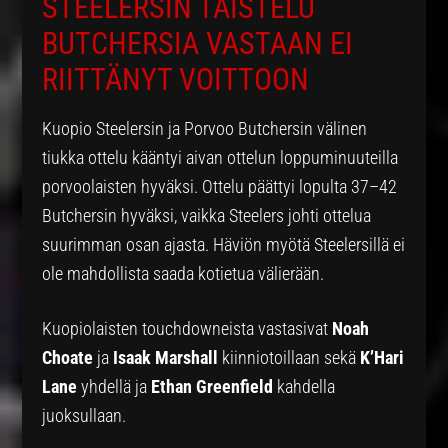
STEELERSIN TAISTELU
BUTCHERSIA VASTAAN EI
RIITTÄNYT VOITTOON
Kuopio Steelersin ja Porvoo Butchersin välinen
tiukka ottelu kääntyi aivan ottelun loppuminuuteilla
porvoolaisten hyväksi. Ottelu päättyi lopulta 37–42
Butchersin hyväksi, vaikka Steelers johti ottelua
suurimman osan ajasta. Häviön myötä Steelersillä ei
ole mahdollista saada kotietua välierään.
Kuopiolaisten touchdowneista vastasivat
Noah
Choate
ja
Isaak Marshall
kiinniotoillaan sekä
K’Hari
Lane
yhdellä ja
Ethan Greenfield
kahdella
juoksullaan.