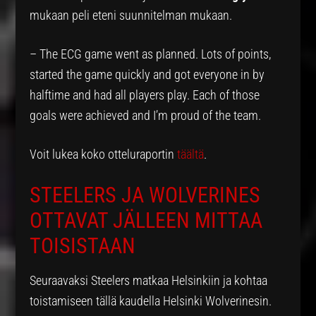
mukaan peli eteni suunnitelman mukaan.
– The ECG game went as planned. Lots of points,
started the game quickly and got everyone in by
halftime and had all players play. Each of those
goals were achieved and I’m proud of the team.
Voit lukea koko otteluraportin
täältä
.
STEELERS JA WOLVERINES
OTTAVAT JÄLLEEN MITTAA
TOISISTAAN
Seuraavaksi Steelers matkaa Helsinkiin ja kohtaa
toistamiseen tällä kaudella Helsinki Wolverinesin.