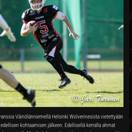
anssia Väinölänniemellä Helsinki Wolverinesista vietettyään
 edellisen kohtaamisen jälkeen. Edellisellä kerralla ahmat