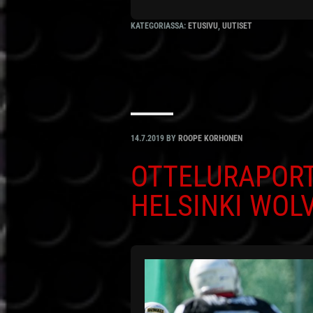
KATEGORIASSA:
ETUSIVU
,
UUTISET
14.7.2019
BY
ROOPE KORHONEN
OTTELURAPORTT
HELSINKI WOL