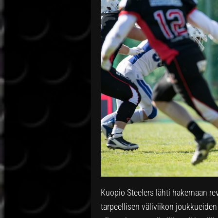
Kuopio Steelers lähti hakemaan rev
tarpeellisen väliviikon joukkueiden