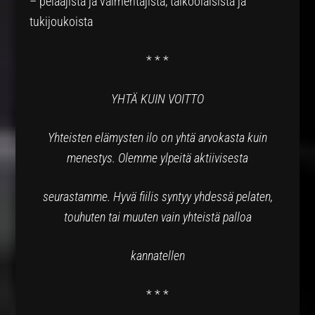
– pelaajista ja valmentajista, talkoolaisista ja
tukijoukoista
* * *
YHTÄ KUIN VOITTO
Yhteisten elämysten ilo on yhtä arvokasta kuin
menestys. Olemme ylpeitä aktiivisesta
seurastamme. Hyvä fiilis syntyy yhdessä pelaten,
touhuten tai muuten vain yhteistä palloa
kannatellen
* * *