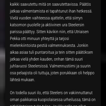
kaikki saavutettu mitä on saavutettavissa. Päätös
jatkaa valmentamista ei tapahtunut ihan hetkessä.
Vielä vuoden vaihteessa ajattelin, että siirryn
katsomon puolelle ja aktiivinen ura Steelersin
parissa päättyy. Sitten kävikin niin, että Utriaisen
Pekka otti minuun yhteyttä ja tarjosi
mielenkiintoista pestiä valmennuksesta. Jonkin
aikaa asiaa tuli puntaroitua ja tein sitten päätöksen
jatkaa vielä yhden kauden, onhan tämä suuri
juhlavuosi Steelersissä. Valmennustiimi ja suurin
osa pelaajista oli tuttuja, joten porukkaan oli helppo
lähteä mukaan.
On todella suuri ilo, että Steelers on vakiinnuttanut
oman paikkansa kuopiolaisessa urheilussa, tämä on