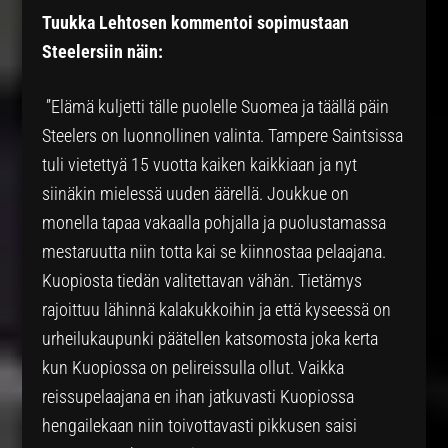
Tuukka Lehtosen kommentoi sopimustaan
Steelersiin näin:
”Elämä kuljetti tälle puolelle Suomea ja täällä päin
Steelers on luonnollinen valinta. Tampere Saintsissa
tuli vietettyä 15 vuotta kaiken kaikkiaan ja nyt
siinäkin mielessä uuden äärellä. Joukkue on
monella tapaa vakaalla pohjalla ja puolustamassa
mestaruutta niin totta kai se kiinnostaa pelaajana.
Kuopiosta tiedän valitettavan vähän. Tietämys
rajoittuu lähinnä kalakukkoihin ja että kyseessä on
urheilukaupunki päätellen katsomosta joka kerta
kun Kuopiossa on pelireissulla ollut. Vaikka
reissupelaajana en ihan jatkuvasti Kuopiossa
hengailekaan niin toivottavasti pikkusen saisi