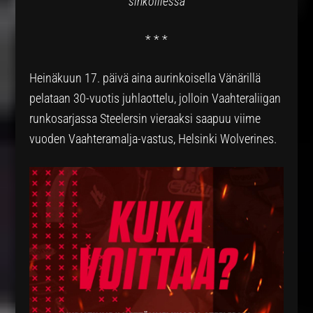
sinkoillessa
* * *
Heinäkuun 17. päivä aina aurinkoisella Vänärillä
pelataan 30-vuotis juhlaottelu, jolloin Vaahteraliigan
runkosarjassa Steelersin vieraaksi saapuu viime
vuoden Vaahteramalja-vastus, Helsinki Wolverines.