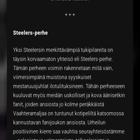
* * *
Steelers-perhe
Yksi Steelersin merkittävämpiä tukipilareita on
täysin korvaamaton yhteisö eli Steelers-perhe.
Tämän perheen voimin rakennetaan mitä vain,
viimeisimpänä muistona syyskuiset
mestaruusjuhlat ilotulituksineen. Tähän perheeseen
kuuluvat myös meidän uskolliset ja kova äänisetkin
fanit, joiden ansiosta jo kolme peräkkäistä
Vaahteramaljaa on tuntunut kotipeliltä katsomossa
kannustavan fanijoukon ansiosta. Urheilun
positiivinen kierre saa vauhtia seurayhteisöstämme