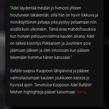
”Adel täydentää meidän jo hienosti yhteen
hioutuneen takakentän, sillä hän on hyvin liikkuva ja
monikäyttöinen pelaaja joka pystyy pelaamaan niin
sisällä kuin ulkonakin. Tämä avaa mahdollisuuksia
kun hiotaan pelisuunnitelmia kauden aikana. Adel
on tärkeä kiinnitys Pekkarisen ja Juurlinkin pois
jäämisen jälkeen ja olen innoissani kun pääsen
tekemään hommia hänen kanssaan.”
Bafdile saapuu Kuopioon lähipäivinä ja pääsee
valmistautumaan kauteen joukkueen kanssa jo
hyvissä ajoin. Tervetuloa Kuopioon Adel Bafdile!
Miehen highlighteja pääset katsomaan
täältä
.