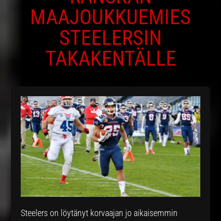
MAAJOUKKUEMIES
STEELERSIN
TAKAKENTÄLLE
Steelers on löytänyt korvaajan jo aikaisemmin