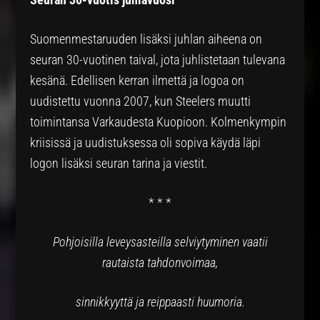
Suomenmestaruuden lisäksi juhlan aiheena on
seuran 30-vuotinen taival, jota juhlistetaan tulevana
kesänä. Edellisen kerran ilmettä ja logoa on
uudistettu vuonna 2007, kun Steelers muutti
toimintansa Varkaudesta Kuopioon. Kolmenkympin
kriisissä ja uudistuksessa oli sopiva käydä läpi
logon lisäksi seuran tarina ja viestit.
* * *
Pohjoisilla leveysasteilla selviytyminen vaatii
rautaista tahdonvoimaa,
sinnikkyyttä ja reippaasti huumoria.