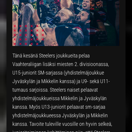
Tänä kesänä Steelers joukkueita pelaa
Vaahteraliigan lisäksi miesten 2. divisioonassa,
U15-juniorit SM-sarjassa (yhdistelmäjoukkue
Jyväskylän ja Mikkelin kanssa) ja U9- sekä U11-
turnaus sarjoissa. Steelers naiset pelaavat
yhdistelmäjoukkueissa Mikkelin ja Jyväskylän
kanssa. Myös U13-juniorit pelaavat sm-sarjaa
yhdistelmäjoukkueessa Jyväskylän ja Mikkelin
kanssa. Tavoite tuleville vuosille on hyvin selkeä,