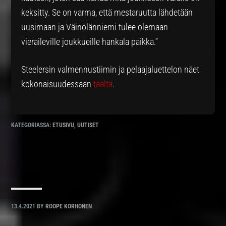
keksitty. Se on varma, että mestaruutta lähdetään
uusimaan ja Väinölänniemi tulee olemaan
vieraileville joukkueille hankala paikka.”
Steelersin valmennustiimin ja pelaajaluettelon näet
kokonaisuudessaan
täältä
.
KATEGORIASSA:
ETUSIVU
,
UUTISET
13.4.2021
BY
ROOPE KORHONEN