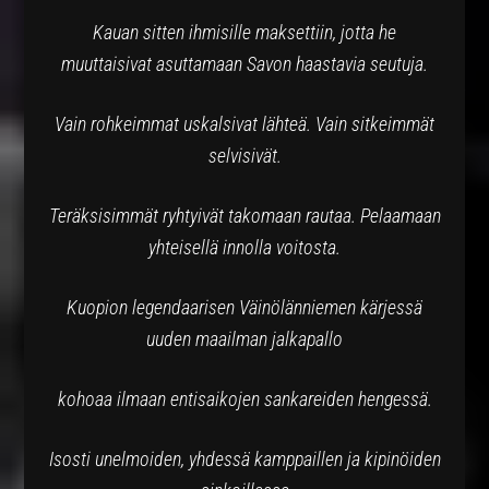
Kauan sitten ihmisille maksettiin, jotta he
muuttaisivat asuttamaan Savon haastavia seutuja.
Vain rohkeimmat uskalsivat lähteä. Vain sitkeimmät
selvisivät.
Teräksisimmät ryhtyivät takomaan rautaa. Pelaamaan
yhteisellä innolla voitosta.
Kuopion legendaarisen Väinölänniemen kärjessä
uuden maailman jalkapallo
kohoaa ilmaan entisaikojen sankareiden hengessä.
Isosti unelmoiden, yhdessä kamppaillen ja kipinöiden