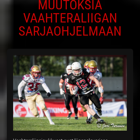
MUUTOKSIA
VAAHTERALIIGAN
SARJAOHJELMAAN