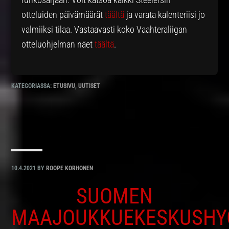
otteluiden päivämäärät
täältä
ja varata kalenteriisi jo
valmiiksi tilaa. Vastaavasti koko Vaahteraliigan
otteluohjelman näet
täältä
.
KATEGORIASSA:
ETUSIVU
,
UUTISET
10.4.2021
BY
ROOPE KORHONEN
SUOMEN
MAAJOUKKUEKESKUSHY