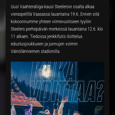
Uusi Vaahteraliiga-kausi Steelersin osalta alkaa
vieraspelillä Vaasassa lauantaina 19.6. Ennen sitä
kokoonnumme yhteen viimevuotiseen tyyliin
Steelers perhepäivän merkeissä lauantaina 12.6. klo
11 alkaen. Tiedossa jenkkifutis iloittelua
edustusjoukkueen ja junnujen voimin
Väinölänniemen stadionilla.