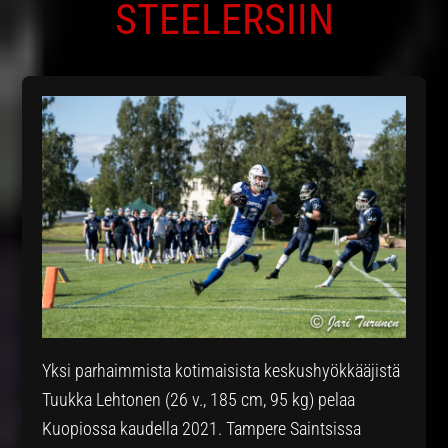
STEELERSIIN
Yksi parhaimmista kotimaisista keskushyökkääjistä
Tuukka Lehtonen (26 v., 185 cm, 95 kg) pelaa
Kuopiossa kaudella 2021. Tampere Saintsissa