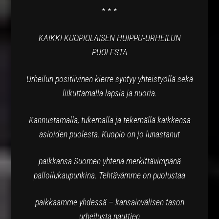
* * *
KAIKKI KUOPIOLAISEN HUIPPU-URHEILUN
PUOLESTA
Urheilun positiivinen kierre syntyy yhteistyöllä sekä
liikuttamalla lapsia ja nuoria.
Kannustamalla, tukemalla ja tekemällä kaikkensa
asioiden puolesta. Kuopio on jo lunastanut
paikkansa Suomen yhtenä merkittävimpänä
palloilukaupunkina. Tehtävämme on puolustaa
paikkaamme yhdessä – kansainvälisen tason
urheilusta nauttien