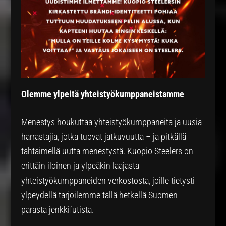
Olemme ylpeitä yhteistyökumppaneistamme
Menestys houkuttaa yhteistyökumppaneita ja uusia
harrastajia, jotka tuovat jatkuvuutta – ja pitkällä
tähtäimellä uutta menestystä. Kuopio Steelers on
erittäin iloinen ja ylpeäkin laajasta
yhteistyökumppaneiden verkostosta, joille tietysti
ylpeydellä tarjoilemme tällä hetkellä Suomen
parasta jenkkifutista.