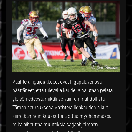
Vaahteraliigajoukkueet ovat liigapalaverissa
päättäneet, että tulevalla kaudella halutaan pelata
yleisön edessä, mikäli se vain on mahdollista.
Tämän seurauksena Vaahteraliigakauden alkua
siirretään noin kuukautta aiottua myöhemmäksi,
mikä aiheuttaa muutoksia sarjaohjelmaan.