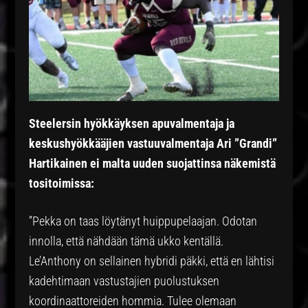
Steelersin hyökkäyksen apuvalmentaja ja
keskushyökkääjien vastuuvalmentaja Ari ”Grandi”
Hartikainen ei malta uuden suojattinsa näkemistä
tositoimissa:
”Pekka on taas löytänyt huippupelaajan. Odotan
innolla, että nähdään tämä ukko kentällä.
Le’Anthony on sellainen hybridi päkki, että en lähtisi
kadehtimaan vastustajien puolustuksen
koordinaattoreiden hommia. Tulee olemaan