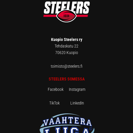
Kuopio Steelers ry
Tehdaskatu 22
70620 Kuopio
toimisto@steelers.fi
STEELERS SOMESSA
Facebook
Instagram
TikTok
LinkedIn