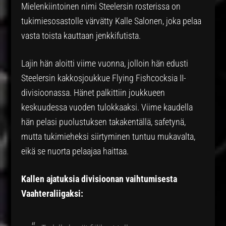
Mielenkiintoinen nimi Steelersin rosterissa on
tukimiesosastolle värvätty Kalle Salonen, joka pelaa
vasta toista kauttaan jenkkifutista.
Lajin hän aloitti viime vuonna, jolloin hän edusti
Steelersin kakkosjoukkue Flying Fishcocksia II-
divisioonassa. Hänet palkittiin joukkueen
keskuudessa vuoden tulokkaaksi. Viime kaudella
hän pelasi puolustuksen takakentällä, safetynä,
mutta tukimieheksi siirtyminen tuntuu mukavalta,
eikä se nuorta pelaajaa haittaa.
Kallen ajatuksia divisioonan vaihtumisesta
Vaahteraliigaksi: