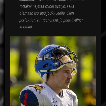
tottakai näyttää mihin pystyn, sekä
olemaan iso apu joukkueelle. Olen
perfektionisti treeneissä, ja päättäväinen
kentällä.