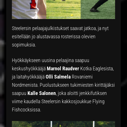
Steelersin pelaajajulkistukset saavat jatkoa, ja nyt
esitellään jo alustavassa rosterissa olevien
sopimuksia.
Hyökkäykseen uusina pelaajina saapuu
keskushyökkääjä
Marnol Raudver
Kotka Eaglesista,
ja laitahyökkääjä
Olli Salmela
Rovaniemi
Nordmenista. Puolustukseen tukimiesten kirittäjäksi
saapuu
Kalle Salonen
, joka aloitti jenkkifutiksen
viime kaudella Steelersin kakkosjoukkue Flying
Fishcocksissa.