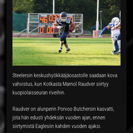
Steelersin keskushyökkääjäosastolle saadaan kova
vahvistus, kun Kotkasta Marnol Raudver siirtyy
kuopiolaisseuran riveihin.
Raudver on alunperin Porvoo Butchersin kasvatti,
jota hän edusti yhdeksän vuoden ajan, ennen
siirtymistä Eaglesiin kahden vuoden ajaksi.