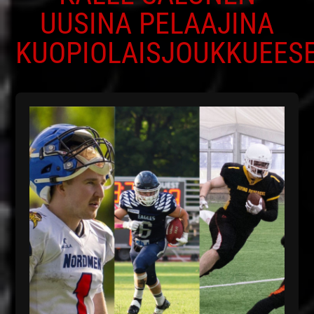
UUSINA PELAAJINA
KUOPIOLAISJOUKKUEES