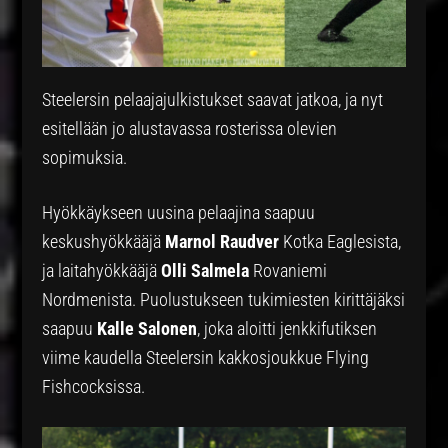
Steelersin pelaajajulkistukset saavat jatkoa, ja nyt
esitellään jo alustavassa rosterissa olevien
sopimuksia.
Hyökkäykseen uusina pelaajina saapuu
keskushyökkääjä
Marnol Raudver
Kotka Eaglesista,
ja laitahyökkääjä
Olli Salmela
Rovaniemi
Nordmenista. Puolustukseen tukimiesten kirittäjäksi
saapuu
Kalle Salonen
, joka aloitti jenkkifutiksen
viime kaudella Steelersin kakkosjoukkue Flying
Fishcocksissa.