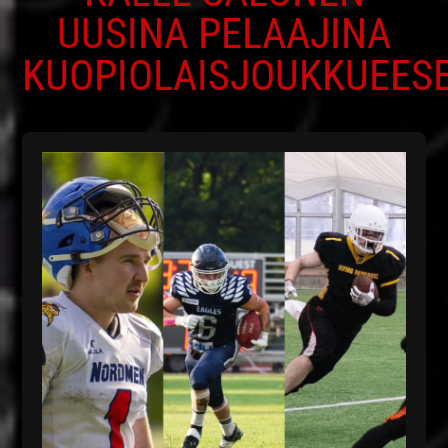
UUSINA PELAAJINA
KUOPIOLAISJOUKKUEES