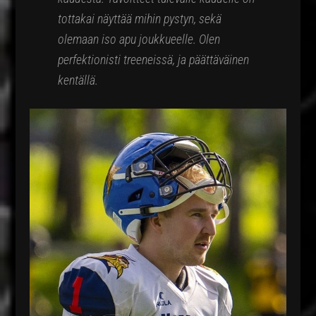
tottakai näyttää mihin pystyn, sekä
olemaan iso apu joukkueelle. Olen
perfektionisti treeneissä, ja päättäväinen
kentällä.