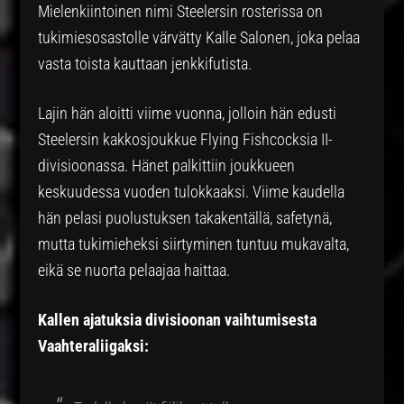
Mielenkiintoinen nimi Steelersin rosterissa on
tukimiesosastolle värvätty Kalle Salonen, joka pelaa
vasta toista kauttaan jenkkifutista.
Lajin hän aloitti viime vuonna, jolloin hän edusti
Steelersin kakkosjoukkue Flying Fishcocksia II-
divisioonassa. Hänet palkittiin joukkueen
keskuudessa vuoden tulokkaaksi. Viime kaudella
hän pelasi puolustuksen takakentällä, safetynä,
mutta tukimieheksi siirtyminen tuntuu mukavalta,
eikä se nuorta pelaajaa haittaa.
Kallen ajatuksia divisioonan vaihtumisesta
Vaahteraliigaksi: