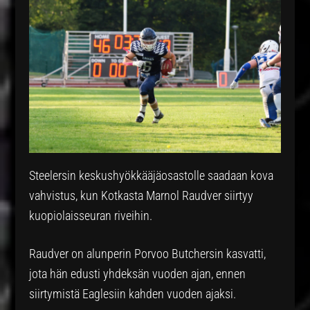
Steelersin keskushyökkääjäosastolle saadaan kova
vahvistus, kun Kotkasta Marnol Raudver siirtyy
kuopiolaisseuran riveihin.
Raudver on alunperin Porvoo Butchersin kasvatti,
jota hän edusti yhdeksän vuoden ajan, ennen
siirtymistä Eaglesiin kahden vuoden ajaksi.