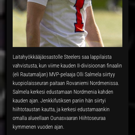
Laitahyökkääjäosastolle Steelers saa lappilaista
vahvistusta, kun viime kauden II-divisioonan finaalin
(eli Rautamaljan) MVP-pelaaja Olli Salmela siirtyy
kuopiolaisseuran paitaan Rovaniemi Nordmenissa.
Salmela kerkesi edustamaan Nordmenia kahden
kauden ajan. Jenkkifutiksen pariin hän siirtyi
hiihtotaustan kautta, ja kerkesi edustamaankin
omalla alueellaan Ounasvaaran Hiihtoseuraa
kymmenen vuoden ajan.