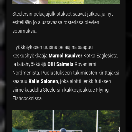
Steelersin pelaajajulkistukset saavat jatkoa, ja nyt
esitellään jo alustavassa rosterissa olevien
sopimuksia.
Hyökkäykseen uusina pelaajina saapuu
keskushyökkääjä
Marnol Raudver
Kotka Eaglesista,
ja laitahyökkääjä
Olli Salmela
Rovaniemi
Nordmenista. Puolustukseen tukimiesten kirittäjäksi
saapuu
Kalle Salonen
, joka aloitti jenkkifutiksen
viime kaudella Steelersin kakkosjoukkue Flying
Fishcocksissa.