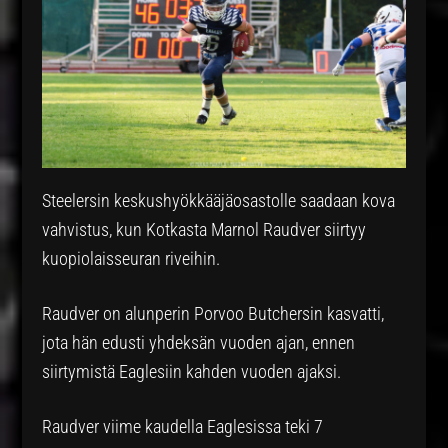
Steelersin keskushyökkääjäosastolle saadaan kova
vahvistus, kun Kotkasta Marnol Raudver siirtyy
kuopiolaisseuran riveihin.
Raudver on alunperin Porvoo Butchersin kasvatti,
jota hän edusti yhdeksän vuoden ajan, ennen
siirtymistä Eaglesiin kahden vuoden ajaksi.
Raudver viime kaudella Eaglesissa teki 7