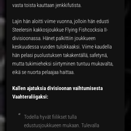
vasta toista kauttaan jenkkifutista.
Lajin hän aloitti viime vuonna, jolloin hän edusti
Steelersin kakkosjoukkue Flying Fishcocksia II-
divisioonassa. Hänet palkittiin joukkueen
keskuudessa vuoden tulokkaaksi. Viime kaudella
hän pelasi puolustuksen takakentällä, safetynä,
mutta tukimieheksi siirtyminen tuntuu mukavalta,
eikä se nuorta pelaajaa haittaa.
Kallen ajatuksia divisioonan vaihtumisesta
Vaahteraliigaksi:
Todella hyvät fiilikset tulla
edustusjoukkueen mukaan. Tulevalla