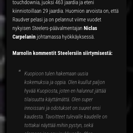
touchdownia, juoksi 463 jaardia ja eteni
kiinniotoillaan 29 jaardia. Huomion arvoista on, että
Raudver pelasi ja on pelannut viime vuodet
nykyisen Steelers-päävalmentajan
Niclas
Carpelanin
johtamassa hyökkäyksessä.
Marnolin kommentit Steelersiin siirtymisestä:
Kuopioon tulen hakemaan uusia
kokemuksia ja oppia. Olen kuullut paljon
hyvää Kuopiosta, joten en halunnut jättää
tilaisuutta käyttämättä. Olen super
innoissani ja odotukset on suuret ensi
kaudesta. Tavoitteet tulevalle kaudelle on
tottakai näyttää mihin pystyn, sekä