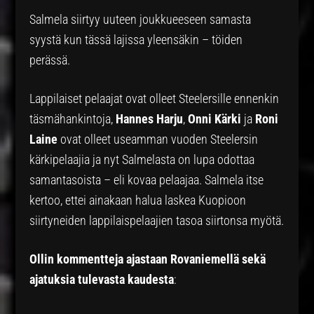
Salmela siirtyy uuteen joukkueeseen samasta
syystä kun tässä lajissa yleensäkin – töiden
perässä.
Lappilaiset pelaajat ovat olleet Steelersille ennenkin
täsmähankintoja,
Hannes Harju
,
Onni Kärki
ja
Roni
Laine
ovat olleet useamman vuoden Steelersin
kärkipelaajia ja nyt Salmelasta on lupa odottaa
samantasoista – eli kovaa pelaajaa. Salmela itse
kertoo, ettei ainakaan halua laskea Kuopioon
siirtyneiden lappilaispelaajien tasoa siirtonsa myötä.
Ollin kommentteja ajastaan Rovaniemellä sekä
ajatuksia tulevasta kaudesta
: