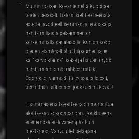
Muutin tosiaan Rovaniemeltä Kuopioon
töiden perässä. Lisäksi kiehtoo treenata
astetta tavoitteellisemmassa jengissä ja
nähdä millaista pelaaminen on
korkeimmalla sarjatasolla. Kun on koko
pienen elämänsä ollut kilpaurheilija, ei
kai ”karvoistansa” pääse ja haluan myös
nähdä mihin omat rahkeet riittää.
Odotukset varmasti tulevissa peleissä,
treenataan sitä ennen joukkueena kovaa!
Ensimmäisenä tavoitteena on murtautua
aloittavaan kokoonpanoon. Joukkueena
ei enempää eikä vähempää kuin
mestaruus. Vahvuudet pelaajana