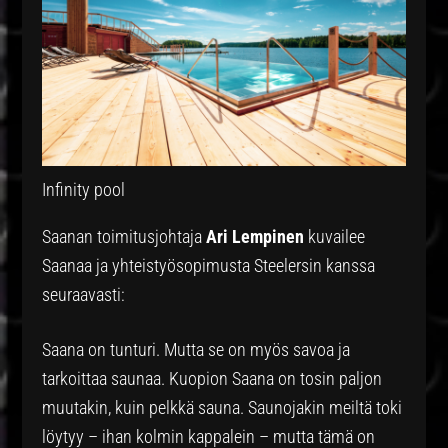
Infinity pool
Saanan toimitusjohtaja
Ari Lempinen
kuvailee
Saanaa ja yhteistyösopimusta Steelersin kanssa
seuraavasti:
Saana on tunturi. Mutta se on myös savoa ja
tarkoittaa saunaa. Kuopion Saana on tosin paljon
muutakin, kuin pelkkä sauna. Saunojakin meiltä toki
löytyy – ihan kolmin kappalein – mutta tämä on