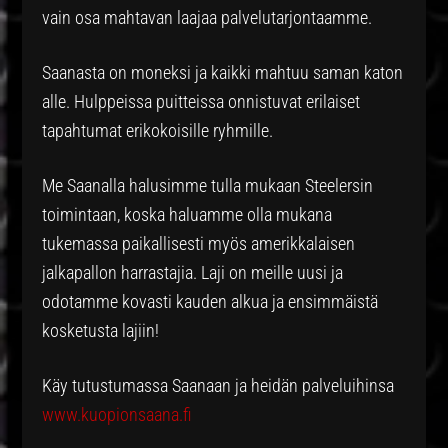
vain osa mahtavan laajaa palvelutarjontaamme.
Saanasta on moneksi ja kaikki mahtuu saman katon
alle. Hulppeissa puitteissa onnistuvat erilaiset
tapahtumat erikokoisille ryhmille.
Me Saanalla halusimme tulla mukaan Steelersin
toimintaan, koska haluamme olla mukana
tukemassa paikallisesti myös amerikkalaisen
jalkapallon harrastajia. Laji on meille uusi ja
odotamme kovasti kauden alkua ja ensimmäistä
kosketusta lajiin!
Käy tutustumassa Saanaan ja heidän palveluihinsa
www.kuopionsaana.fi