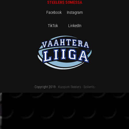
STEELERS SOMESSA
Facebook
Instagram
TikTok
LinkedIn
· Copyright 2019 ·
Kuopion Steelers
·
Sollertis
·