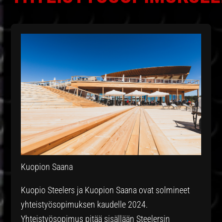
Kuopion Saana
Kuopio Steelers ja Kuopion Saana ovat solmineet
yhteistyösopimuksen kaudelle 2024.
Yhteistyösopimus pitää sisällään Steelersin