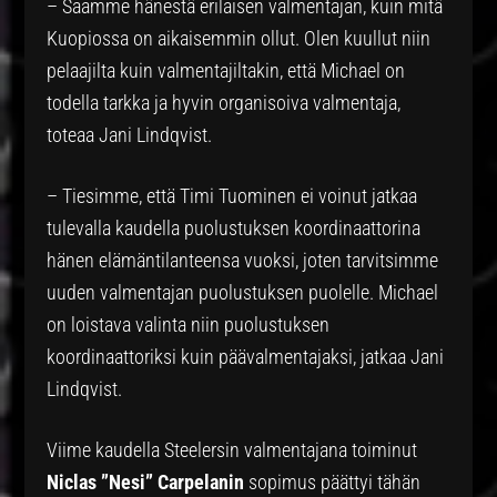
– Saamme hänestä erilaisen valmentajan, kuin mitä
Kuopiossa on aikaisemmin ollut. Olen kuullut niin
pelaajilta kuin valmentajiltakin, että Michael on
todella tarkka ja hyvin organisoiva valmentaja,
toteaa Jani Lindqvist.
– Tiesimme, että Timi Tuominen ei voinut jatkaa
tulevalla kaudella puolustuksen koordinaattorina
hänen elämäntilanteensa vuoksi, joten tarvitsimme
uuden valmentajan puolustuksen puolelle. Michael
on loistava valinta niin puolustuksen
koordinaattoriksi kuin päävalmentajaksi, jatkaa Jani
Lindqvist.
Viime kaudella Steelersin valmentajana toiminut
Niclas ”Nesi” Carpelanin
sopimus päättyi tähän