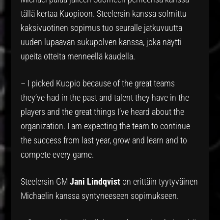
tällä kertaa Kuopioon. Steelersin kanssa solmittu
kaksivuotinen sopimus tuo seuralle jatkuvuutta
uuden lupaavan sukupolven kanssa, joka näytti
upeita otteita menneellä kaudella.
– I picked Kuopio because of the great teams
they’ve had in the past and talent they have in the
players and the great things I’ve heard about the
organization. I am expecting the team to continue
the success from last year, grow and learn and to
compete every game.
Steelersin GM
Jani Lindqvist
on erittäin tyytyväinen
Michaelin kanssa syntyneeseen sopimukseen.