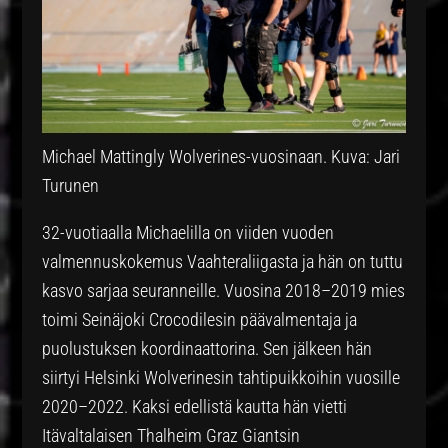
Michael Mattingly Wolverines-vuosinaan. Kuva: Jari
Turunen
32-vuotiaalla Michaelilla on viiden vuoden
valmennuskokemus Vaahteraliigasta ja hän on tuttu
kasvo sarjaa seuranneille. Vuosina 2018–2019 mies
toimi Seinäjoki Crocodilesin päävalmentaja ja
puolustuksen koordinaattorina. Sen jälkeen hän
siirtyi Helsinki Wolverinesin tahtipuikkoihin vuosille
2020–2022. Kaksi edellistä kautta hän vietti
Itävaltalaisen Thalheim Graz Giantsin