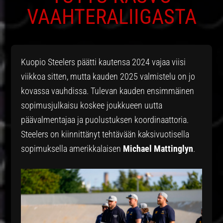
VAAHTERALIIGASTA
Kuopio Steelers päätti kautensa 2024 vajaa viisi
viikkoa sitten, mutta kauden 2025 valmistelu on jo
kovassa vauhdissa. Tulevan kauden ensimmäinen
sopimusjulkaisu koskee joukkueen uutta
päävalmentajaa ja puolustuksen koordinaattoria.
Steelers on kiinnittänyt tehtävään kaksivuotisella
sopimuksella amerikkalaisen
Michael Mattinglyn
.