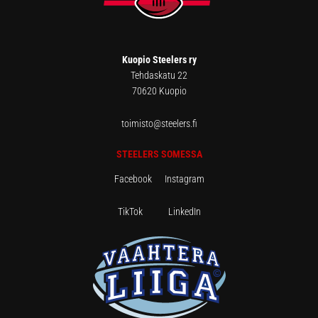
Kuopio Steelers ry
Tehdaskatu 22
70620 Kuopio
toimisto@steelers.fi
STEELERS SOMESSA
Facebook
Instagram
TikTok
LinkedIn