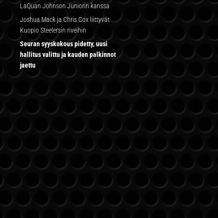
LaQuan Johnson Juniorin kanssa
Joshua Mack ja Chris Cox liittyvät
Kuopio Steelersin riveihin
Seuran syyskokous pidetty, uusi
hallitus valittu ja kauden palkinnot
jaettu