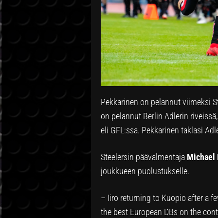
Pekkarinen on pelannut viimeksi St
on pelannut Berlin Adlerin riveiss
eli GFL:ssa. Pekkarinen taklasi Adl
Steelersin päävalmentaja
Michael 
joukkueen puolustukselle.
– Iiro returning to Kuopio after a 
the best European DBs on the cont