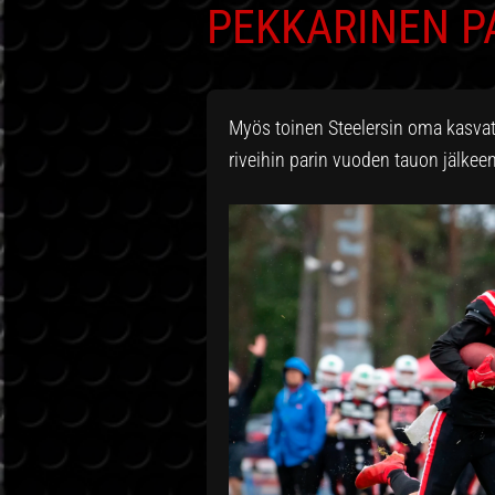
PEKKARINEN P
Myös toinen Steelersin oma kasvat
riveihin parin vuoden tauon jälkeen