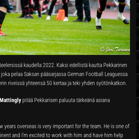
eelersissä kaudella 2022. Kaksi edellistä kautta Pekkarinen
ä, joka pelaa Saksan pääsarjassa German Football Leaguessa
erin riveissä yhteensä 50 kertaa ja teki yhden syötönkatkon.
Mattingly
pitää Pekkarisen paluuta tärkeänä asiana
few years overseas is very important for the team. He is one of
inent and I’m excited to work with him and have him help