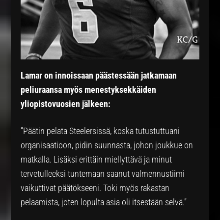
Lamar on innoissaan päästessään jatkamaan
peliuraansa myös menestyksekkäiden
yliopistovuosien jälkeen:
”Päätin pelata Steelersissä, koska tutustuttuani
organisaatioon, pidin suunnasta, johon joukkue on
matkalla. Lisäksi erittäin miellyttävä ja minut
tervetulleeksi tuntemaan saanut valmennustiimi
vaikuttivat päätökseeni. Toki myös rakastan
pelaamista, joten lopulta asia oli itsestään selvä.”