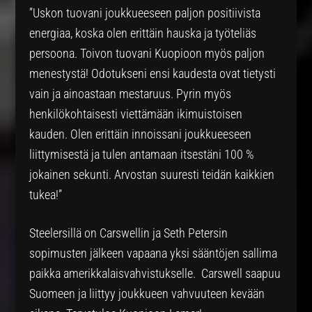
”Uskon tuovani joukkueeseen paljon positiivista
energiaa, koska olen erittäin hauska ja työteliäs
persoona. Toivon tuovani Kuopioon myös paljon
menestystä! Odotukseni ensi kaudesta ovat tietysti
vain ja ainoastaan mestaruus. Pyrin myös
henkilökohtaisesti viettämään ikimuistoisen
kauden. Olen erittäin innoissani joukkueeseen
liittymisestä ja tulen antamaan itsestäni 100 %
jokainen sekunti. Arvostan suuresti teidän kaikkien
tukea!”
Steelersillä on Carswellin ja Seth Petersin
sopimusten jälkeen vapaana yksi sääntöjen sallima
paikka amerikkalaisvahvistukselle. Carswell saapuu
Suomeen ja liittyy joukkueen vahvuuteen kevään