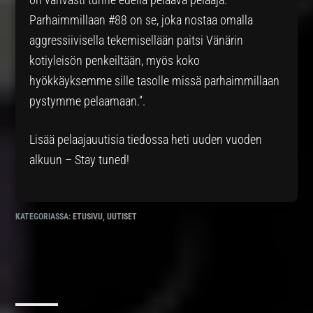
Parhaimmillaan #88 on se, joka nostaa omalla
aggressiivisella tekemisellään paitsi Vänärin
kotiyleisön penkeiltään, myös koko
hyökkäyksemme sille tasolle missä parhaimmillaan
pystymme pelaamaan.”.
Lisää pelaajauutisia tiedossa heti uuden vuoden
alkuun – Stay tuned!
KATEGORIASSA:
ETUSIVU
,
UUTISET