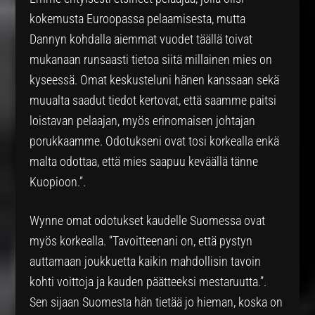
kokemusta Euroopassa pelaamisesta, mutta
Dannyn kohdalla aiemmat vuodet täällä toivat
mukanaan runsaasti tietoa siitä millainen mies on
kyseessä. Omat keskusteluni hänen kanssaan sekä
muualta saadut tiedot kertovat, että saamme paitsi
loistavan pelaajan, myös erinomaisen johtajan
porukkaamme. Odotukseni ovat tosi korkealla enkä
malta odottaa, että mies saapuu keväällä tänne
Kuopioon.”.
Wynne omat odotukset kaudelle Suomessa ovat
myös korkealla. “Tavoitteenani on, että pystyn
auttamaan joukkuetta kaikin mahdollisin tavoin
kohti voittoja ja kauden päätteeksi mestaruutta.”.
Sen sijaan Suomesta hän tietää jo hieman, koska on