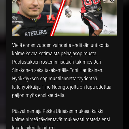
Vielä ennen vuoden vaihdetta ehditään uutisoida
kolme kovaa kotimaista pelaajasopimusta.
Puolustuksen rosteriin lisätään tukimies Jari
Sinkkonen sekä takakentälle Toni Hartikainen.
Hyökkäyksen sopimustilannetta täydentää
laitahyökkääjä Tino Ndongo, jolta on lupa odottaa
paljon myös ensi kaudella.
Päävalmentaja Pekka Utriaisen mukaan kaikki
kolme nimeä täydentävät mukavasti rosteria ensi
kautta silmällä pitäen.