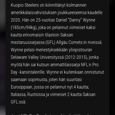
Kuopio Steelers on kiinnittänyt kolmannen
amerikkalaisvahvistuksen joukkueeseensa kaudelle
2020. Hän on 25-vuotias Daniel “Danny” Wynne
(185cm/94kg), joka on pelannut viimeiset kaksi
kautta erinomaisin tilastoin Saksan
mestaruussarjassa (GFL) Allgäu Comets:in riveissä.
Wynne pelasi menestyksekkään yliopistouran
Delaware Valley Universityssä (2012-2015), jonka
myötä hän sai kutsun ammattilaissarja NFL:n Pro
Day -karsintaleirille. Wynne ei kuitenkaan onnistunut
saamaan sopimusta, joten hän suuntasi
Eurooppaan, jossa on pelannut nyt 4 kautta;
Italiassa, Ruotsissa ja viimeiset 2 kautta Saksan
GFL:ssä.