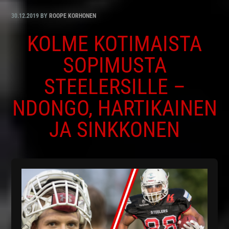
30.12.2019
BY
ROOPE KORHONEN
KOLME KOTIMAISTA
SOPIMUSTA
STEELERSILLE –
NDONGO, HARTIKAINEN
JA SINKKONEN