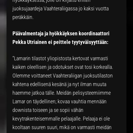
juoksujaardeja Vaahteraliigassa jo kaksi vuotta
peräkkäin.
Päävalmentaja ja hyökkäyksen koordinaattori
Pekka Utriainen ei peittele tyytyväisyyttään:
”Lamarin tilastot yliopistosta kertovat varmasti
kaiken oleellisen ja odotukset ovat tosi korkealla.
Olemme voittaneet Vaahteraliigan juoksutilaston
kahtena edellisenä kesänä ja nyt ilman muuta
haemme jatkoa tälle. Meidän pelisysteemiimme
Lamar on täydellinen; kovaa vauhtia mennään
downista toiseen ja se sopii vähän
kevytrakenteisemmalle pelaajalle. Pelaaja ei ole
kooltaan suuren suuri, mikä on varmasti meidän