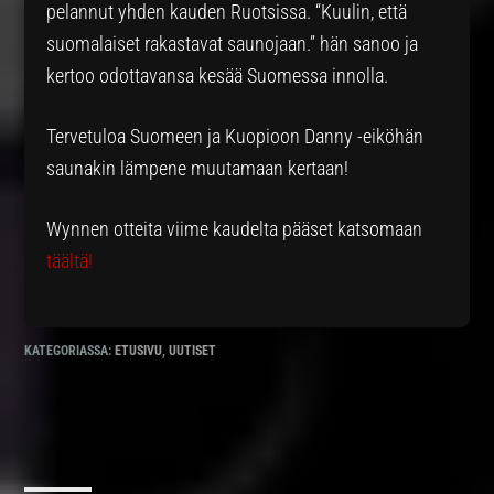
pelannut yhden kauden Ruotsissa. “Kuulin, että
suomalaiset rakastavat saunojaan.” hän sanoo ja
kertoo odottavansa kesää Suomessa innolla.
Tervetuloa Suomeen ja Kuopioon Danny -eiköhän
saunakin lämpene muutamaan kertaan!
Wynnen otteita viime kaudelta pääset katsomaan
täältä!
KATEGORIASSA:
ETUSIVU
,
UUTISET