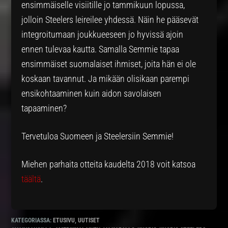
ensimmäiselle visiitille jo tammikuun lopussa,
jolloin Steelers leireilee yhdessä. Näin he pääsevät
integroitumaan joukkueeseen jo hyvissä ajoin
ennen tulevaa kautta. Samalla Semmie tapaa
ensimmäiset suomalaiset ihmiset, joita hän ei ole
koskaan tavannut. Ja mikään olisikaan parempi
ensikohtaaminen kuin aidon savolaisen
tapaaminen?
Tervetuloa Suomeen ja Steelersiin Semmie!
Miehen parhaita otteita kaudelta 2018 voit katsoa
täältä
.
KATEGORIASSA:
ETUSIVU
,
UUTISET