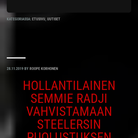
KATEGORIASSA:
ETUSIVU
,
UUTISET
28.11.2019
BY
ROOPE KORHONEN
HOLLANTILAINEN
SEMMIE RADJI
VAHVISTAMAAN
STEELERSIN
PUOLUSTUKSEN