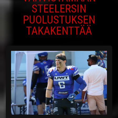
STEELERSIN
PUOLUSTUKSEN
TAKAKENTTÄÄ