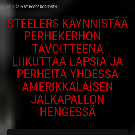
18.12.2019
BY
ROOPE KORHONEN
STEELERS KÄYNNISTÄÄ
PERHEKERHON –
TAVOITTEENA
LIIKUTTAA LAPSIA JA
PERHEITÄ YHDESSÄ
AMERIKKALAISEN
JALKAPALLON
HENGESSÄ