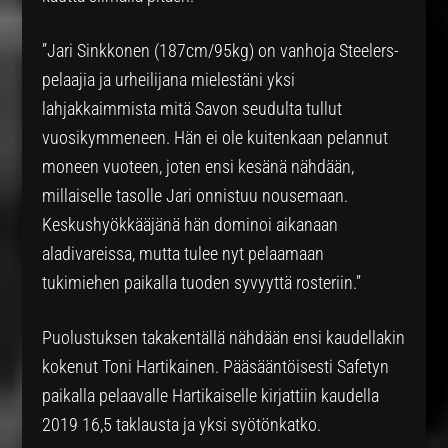
”Jari Sinkkonen (187cm/95kg) on vanhoja Steelers-
pelaajia ja urheilijana mielestäni yksi
lahjakkaimmista mitä Savon seudulta tullut
vuosikymmeneen. Hän ei ole kuitenkaan pelannut
moneen vuoteen, joten ensi kesänä nähdään,
millaiselle tasolle Jari onnistuu nousemaan.
Keskushyökkääjänä hän dominoi aikanaan
aladivareissa, mutta tulee nyt pelaamaan
tukimiehen paikalla tuoden syvyyttä rosteriin.”
Puolustuksen takakentällä nähdään ensi kaudellakin
kokenut Toni Hartikainen. Pääsääntöisesti Safetyn
paikalla pelaavalle Hartikaiselle kirjattiin kaudella
2019 16,5 taklausta ja yksi syötönkatko.