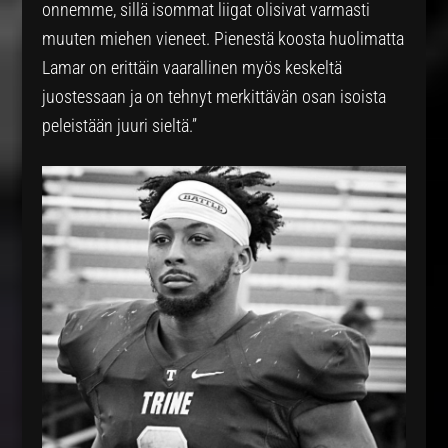
onnemme, sillä isommat liigat olisivat varmasti
muuten miehen vieneet. Pienestä koosta huolimatta
Lamar on erittäin vaarallinen myös keskeltä
juostessaan ja on tehnyt merkittävän osan isoista
peleistään juuri sieltä.”