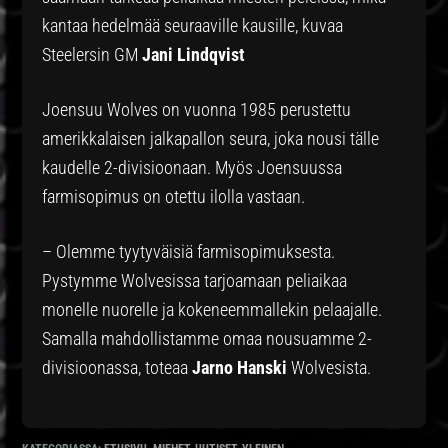
kantaa hedelmää seuraaville kausille, kuvaa
Steelersin GM
Jani Lindqvist
Joensuu Wolves on vuonna 1985 perustettu
amerikkalaisen jalkapallon seura, joka nousi tälle
kaudelle 2-divisioonaan. Myös Joensuussa
farmisopimus on otettu ilolla vastaan.
– Olemme tyytyväisiä farmisopimuksesta.
Pystymme Wolvesissa tarjoamaan peliaikaa
monelle nuorelle ja kokeneemmallekin pelaajalle.
Samalla mahdollistamme omaa nousuamme 2-
divisioonassa, toteaa
Jarno Hanski
Wolvesista.