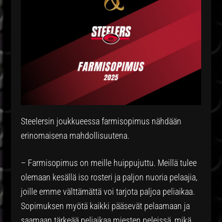
Steelersin joukkueessa farmisopimus nähdään
erinomaisena mahdollisuutena.
– Farmisopimus on meille huippujuttu. Meillä tulee
olemaan kesällä iso rosteri ja paljon nuoria pelaajia,
joille emme välttämättä voi tarjota paljoa peliaikaa.
Sopimuksen myötä kaikki pääsevät pelaamaan ja
saamaan tärkeää peliaikaa miesten peleissä, mikä