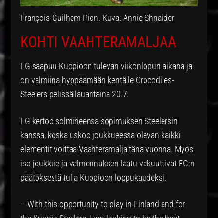
François-Guilhem Pion. Kuva: Annie Shnaider
KOHTI VAAHTERAMALJAA
FG saapuu Kuopioon tulevan viikonlopun aikana ja
on valmiina hyppäämään kentälle Crocodiles-
Steelers pelissä lauantaina 20.7.
FG kertoo solmineensa sopimuksen Steelersin
kanssa, koska uskoo joukkueessa olevan kaikki
elementit voittaa Vaahteramalja tänä vuonna. Myös
iso joukkue ja valmennuksen laatu vakuuttivat FG:n
päätöksestä tulla Kuopioon loppukaudeksi.
– With this opportunity to play in Finland and for