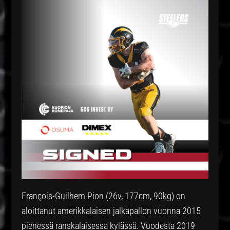
François-Guilhem Pion (26v, 177cm, 90kg) on
aloittanut amerikkalaisen jalkapallon vuonna 2015
pienessä ranskalaisessa kylässä. Vuodesta 2019