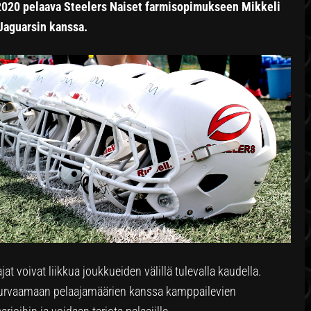
 2020 pelaava Steelers Naiset farmisopimukseen Mikkeli
Jaguarsin kanssa.
at voivat liikkua joukkueiden välillä tulevalla kaudella.
turvaamaan pelaajamäärien kanssa kamppailevien