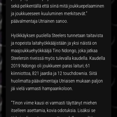
sekä pelikentällä että siinä mitä joukkuepelaaminen
ja joukkueeseen kuuluminen merkitsevät.”
päävalmentaja Utriainen sanoo.
Hyökkäyksen puolella Steelers tunnetaan taitavista
ja nopeista laitahyökkääjistään ja yksi näistä on
maajoukkuehyökkääjä Tino Ndongo, joka jatkaa
Steelersin riveissä myös tulevalla kaudella. Kaudella
2019 Ndongo oli joukkueen paras laituri; 61
kiinniottoa, 821 jaardia ja 12 touchdownia. Siitä
huolimatta päävalmentaja Utriaisen mukaan paljon
jäi vielä varmasti hampaankoloon.
”Tinon viime kausi ei varmasti täyttänyt miehen
itselleen asettamia, kovia odotuksia. Lisäksi se