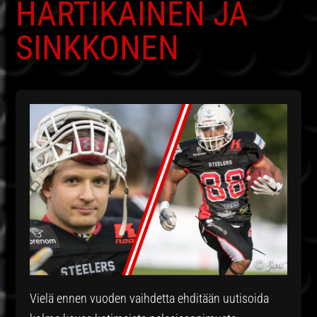
HARTIKAINEN JA
SINKKONEN
Vielä ennen vuoden vaihdetta ehditään uutisoida