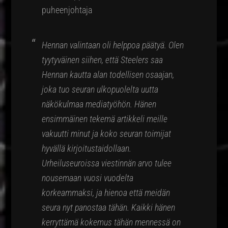
puheenjohtaja
Hennan valintaan oli helppoa päätyä. Olen
tyytyväinen siihen, että Steelers saa
Hennan kautta alan todellisen osaajan,
joka tuo seuran ulkopuolelta uutta
näkökulmaa mediatyöhön. Hänen
ensimmäinen tekemä artikkeli meille
vakuutti minut ja koko seuran toimijat
hyvällä kirjoitustaidollaan.
Urheiluseuroissa viestinnän arvo tulee
nousemaan vuosi vuodelta
korkeammaksi, ja hienoa että meidän
seura nyt panostaa tähän. Kaikki hänen
kerryttämä kokemus tähän mennessä on