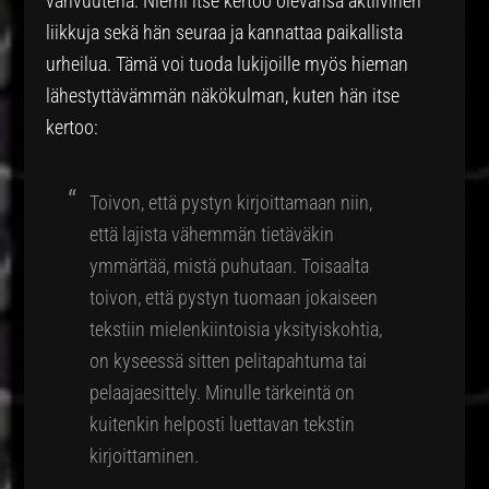
vahvuutena. Niemi itse kertoo olevansa aktiivinen
liikkuja sekä hän seuraa ja kannattaa paikallista
urheilua. Tämä voi tuoda lukijoille myös hieman
lähestyttävämmän näkökulman, kuten hän itse
kertoo:
Toivon, että pystyn kirjoittamaan niin,
että lajista vähemmän tietäväkin
ymmärtää, mistä puhutaan. Toisaalta
toivon, että pystyn tuomaan jokaiseen
tekstiin mielenkiintoisia yksityiskohtia,
on kyseessä sitten pelitapahtuma tai
pelaajaesittely. Minulle tärkeintä on
kuitenkin helposti luettavan tekstin
kirjoittaminen.