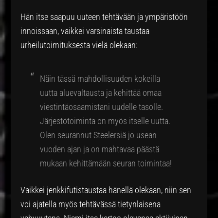
Hän itse saapuu uuteen tehtävään ja ympäristöön
innoissaan, vaikkei varsinaista taustaa
urheilutoimituksesta vielä olekaan:
Näin tässä mahdollisuuden kokeilla
uutta aluevaltausta ja kehittää omaa
viestintäosaamistani uudelle tasolle.
Järjestötoiminta on myös itselle uutta.
Olen seurannut Steelersiä jo usean
vuoden ajan ja on mahtavaa päästä
mukaan kehittämään seuran toimintaa!
Vaikkei jenkkifutistaustaa hänellä olekaan, niin sen
voi ajatella myös tehtävässä tietynlaisena