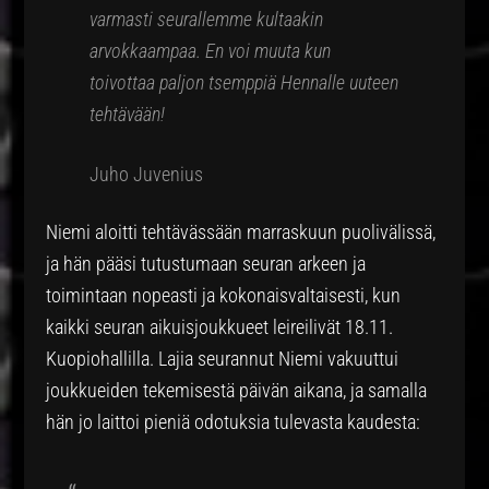
varmasti seurallemme kultaakin
arvokkaampaa. En voi muuta kun
toivottaa paljon tsemppiä Hennalle uuteen
tehtävään!
Juho Juvenius
Niemi aloitti tehtävässään marraskuun puolivälissä,
ja hän pääsi tutustumaan seuran arkeen ja
toimintaan nopeasti ja kokonaisvaltaisesti, kun
kaikki seuran aikuisjoukkueet leireilivät 18.11.
Kuopiohallilla. Lajia seurannut Niemi vakuuttui
joukkueiden tekemisestä päivän aikana, ja samalla
hän jo laittoi pieniä odotuksia tulevasta kaudesta: