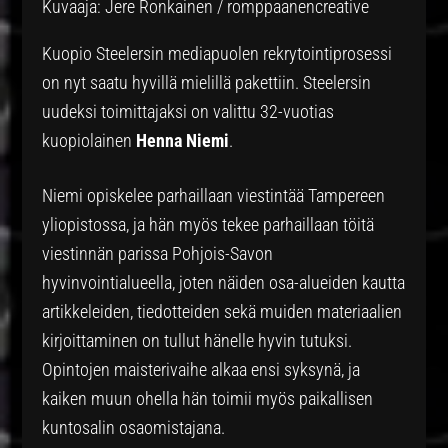
Kuvaaja: Jere Ronkainen / romppaanencreative
Kuopio Steelersin mediapuolen rekrytointiprosessi
on nyt saatu hyvillä mielillä pakettiin. Steelersin
uudeksi toimittajaksi on valittu 32-vuotias
kuopiolainen
Henna Niemi
.
Niemi opiskelee parhaillaan viestintää Tampereen
yliopistossa, ja hän myös tekee parhaillaan töitä
viestinnän parissa Pohjois-Savon
hyvinvointialueella, joten näiden osa-alueiden kautta
artikkeleiden, tiedotteiden sekä muiden materiaalien
kirjoittaminen on tullut hänelle hyvin tutuksi.
Opintojen maisterivaihe alkaa ensi syksynä, ja
kaiken muun ohella hän toimii myös paikallisen
kuntosalin osaomistajana.