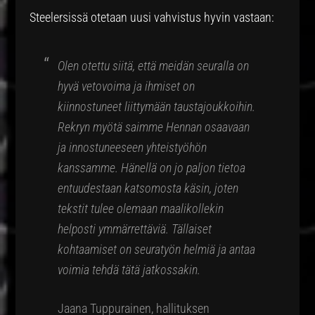
Steelersissä otetaan uusi vahvistus hyvin vastaan:
Olen otettu siitä, että meidän seuralla on
hyvä vetovoima ja ihmiset on
kiinnostuneet liittymään taustajoukkoihin.
Rekryn myötä saimme Hennan osaavaan
ja innostuneeseen yhteistyöhön
kanssamme. Hänellä on jo paljon tietoa
entuudestaan katsomosta käsin, joten
tekstit tulee olemaan maalikollekin
helposti ymmärrettäviä. Tällaiset
kohtaamiset on seuratyön helmiä ja antaa
voimia tehdä tätä jatkossakin.
Jaana Tuppurainen, hallituksen