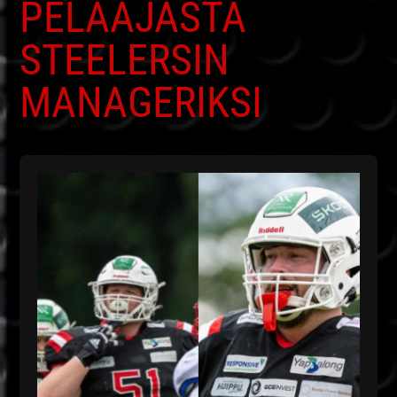
PELAAJASTA
STEELERSIN
MANAGERIKSI