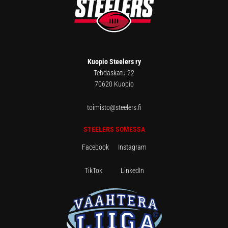
Kuopio Steelers ry
Tehdaskatu 22
70620 Kuopio
toimisto@steelers.fi
STEELERS SOMESSA
Facebook
Instagram
TikTok
LinkedIn