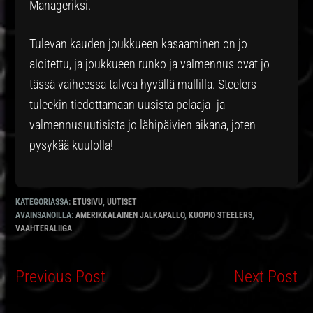
Manageriksi.
Tulevan kauden joukkueen kasaaminen on jo
aloitettu, ja joukkueen runko ja valmennus ovat jo
tässä vaiheessa talvea hyvällä mallilla. Steelers
tuleekin tiedottamaan uusista pelaaja- ja
valmennusuutisista jo lähipäivien aikana, joten
pysykää kuulolla!
KATEGORIASSA:
ETUSIVU
,
UUTISET
AVAINSANOILLA:
AMERIKKALAINEN JALKAPALLO
,
KUOPIO STEELERS
,
VAAHTERALIIGA
Previous Post
Next Post