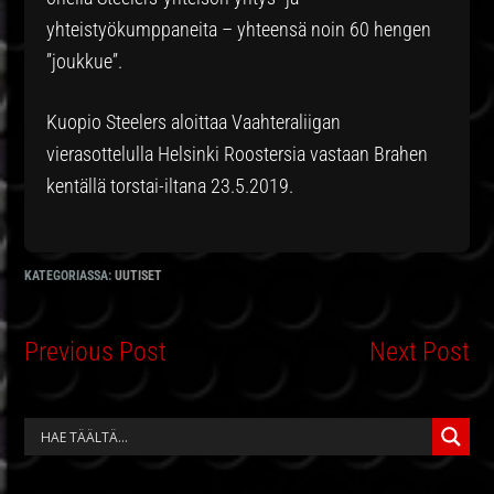
yhteistyökumppaneita – yhteensä noin 60 hengen
”joukkue”.
Kuopio Steelers aloittaa Vaahteraliigan
vierasottelulla Helsinki Roostersia vastaan Brahen
kentällä torstai-iltana 23.5.2019.
KATEGORIASSA:
UUTISET
Previous Post
Next Post
ENSISIJAINEN
SIVUPALKKI