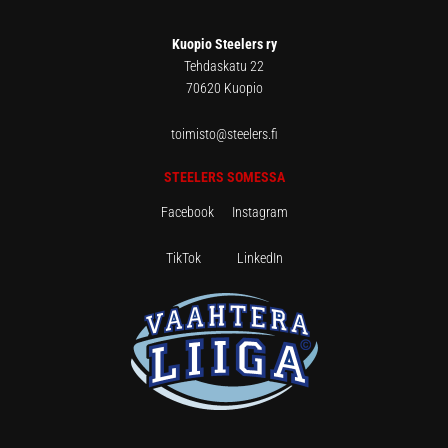
Kuopio Steelers ry
Tehdaskatu 22
70620 Kuopio
toimisto@steelers.fi
STEELERS SOMESSA
Facebook
Instagram
TikTok
LinkedIn