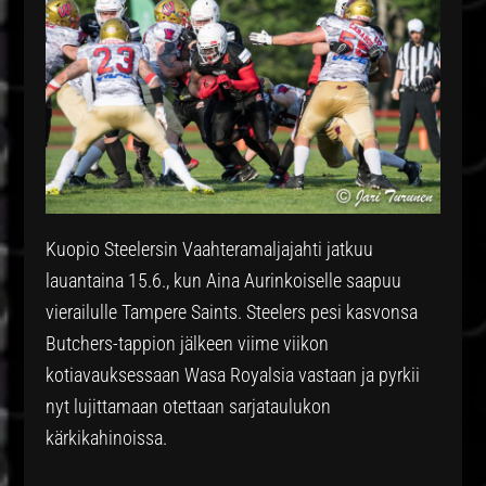
Kuopio Steelersin Vaahteramaljajahti jatkuu
lauantaina 15.6., kun Aina Aurinkoiselle saapuu
vierailulle Tampere Saints. Steelers pesi kasvonsa
Butchers-tappion jälkeen viime viikon
kotiavauksessaan Wasa Royalsia vastaan ja pyrkii
nyt lujittamaan otettaan sarjataulukon
kärkikahinoissa.