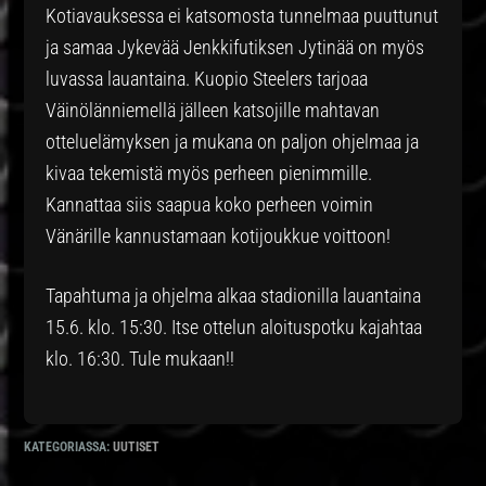
Kotiavauksessa ei katsomosta tunnelmaa puuttunut
ja samaa Jykevää Jenkkifutiksen Jytinää on myös
luvassa lauantaina. Kuopio Steelers tarjoaa
Väinölänniemellä jälleen katsojille mahtavan
otteluelämyksen ja mukana on paljon ohjelmaa ja
kivaa tekemistä myös perheen pienimmille.
Kannattaa siis saapua koko perheen voimin
Vänärille kannustamaan kotijoukkue voittoon!
Tapahtuma ja ohjelma alkaa stadionilla lauantaina
15.6. klo. 15:30. Itse ottelun aloituspotku kajahtaa
klo. 16:30. Tule mukaan!!
KATEGORIASSA:
UUTISET