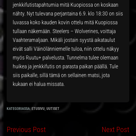
jenkkifutistapahtumia mitä Kuopiossa on koskaan
nähty. Nyt tulevana perjantaina 6.9. klo 18:30 on siis
luvassa koko kauden kovin ottelu mitä Kuopiossa
tullaan näkemään. Steelers – Wolverines, voittaja
Vaahteramaljaan. Mikäli jostain syystä aikataulut
eivät salli Väinölänniemelle tuloa, niin ottelu näkyy
myös Ruutu+ palvelusta. Tunnelma tulee olemaan
huikea ja jenkkifutis on parasta paikan päällä. Tule
siis paikalle, sillä tämä on sellainen matsi, jota
kukaan ei halua missata.
KATEGORIASSA:
ETUSIVU
,
UUTISET
Previous Post
Next Post