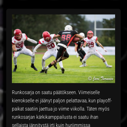
Runkosarja on saatu päätökseen. Viimeiselle
kierrokselle ei jäänyt paljon pelattavaa, kun playoff-
paikat saatiin jaettua jo viime viikolla. Täten myös
runkosarjan kärkikamppailusta ei saatu ihan
sellaista jännitystä irti kuin hurjimmissa