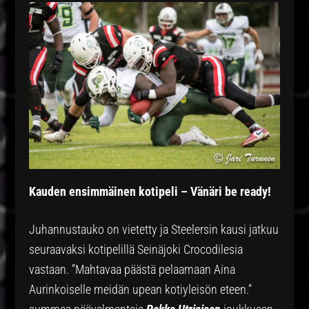
Kauden ensimmäinen kotipeli – Vänäri be ready!
Juhannustauko on vietetty ja Steelersin kausi jatkuu
seuraavaksi kotipelillä Seinäjoki Crocodilesia
vastaan. ”Mahtavaa päästä pelaamaan Aina
Aurinkoiselle meidän upean kotiyleisön eteen.”