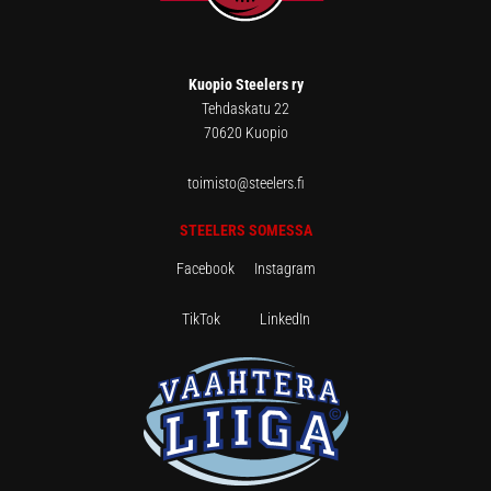
Kuopio Steelers ry
Tehdaskatu 22
70620 Kuopio
toimisto@steelers.fi
STEELERS SOMESSA
Facebook
Instagram
TikTok
LinkedIn