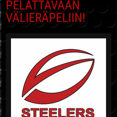
PELATTAVAAN
VÄLIERÄPELIIN!