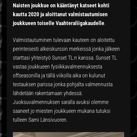
Naisten joukkue on kääntänyt katseet kohti
kautta 2020 ja aloittanut valmistautumisen
joukkueen toiselle Vaahteraliigakaudelle
.
Valmistautuminen tulevaan kauteen on aloitettu
perinteisesti alkeiskurssin merkeissä jonka jälkeen
starttasi yhteistyö Sunset TL:n kanssa. Sunset TL
vastaa joukkueen fysiikkavalmennuksesta
offseasonilla ja tällä viikolla aika on kulunut
testauksen parissa jonka pohjalta valmennusta
lähdetään rakentamaan yhdessä.
Juoksuvalmennuksen saralla avuksi olemme
saaneet jo miesten joukkueen mukana tutuksi
tulleen Sami Länsivuoren.