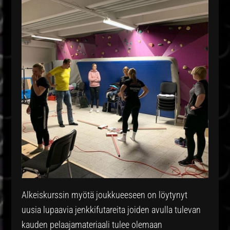
Alkeiskurssin myötä joukkueeseen on löytynyt
uusia lupaavia jenkkifutareita joiden avulla tulevan
kauden pelaajamateriaali tulee olemaan