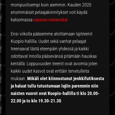
monipuolisempi kuin aiemmin. Kauden 2020
ensimmäiset pelaajakiinnitykset voit käydä
katsomassa
naisten rosterista!
Ensi viikolla pääsemme aloittamaan lajitreenit
Kuopio-hallilla. Uudet sekä vanhat pelaajat
treenaavat tästä eteenpäin yhdessä ja kaikki
odottavat innolla pääsevänsä pitämään hauskaa
kentällä. Loppuvuoden treenit ovat avoimia joten
kaikki uudet kasvot ovat erittäin tervetulleita
mukaan.
Mikäli olet kiinnostunut jenkkifutiksesta
ja haluat tulla tutustumaan lajiin paremmin niin
naisten vuorot ovat Kuopio-hallilla ti klo 20.00-
22.00 ja to klo 19.30-21.30
.