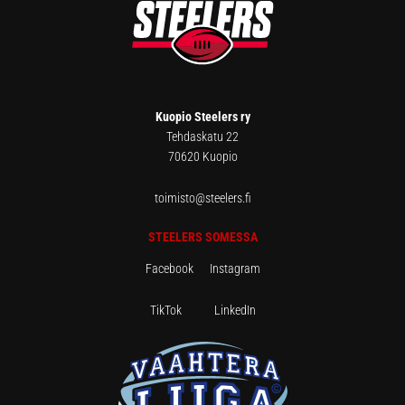
Kuopio Steelers ry
Tehdaskatu 22
70620 Kuopio
toimisto@steelers.fi
STEELERS SOMESSA
Facebook
Instagram
TikTok
LinkedIn