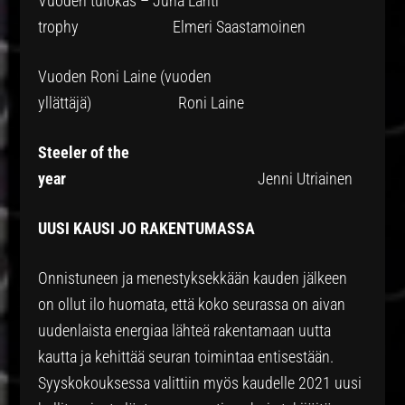
Vuoden tulokas – Juha Lahti
trophy Elmeri Saastamoinen
Vuoden Roni Laine (vuoden
yllättäjä) Roni Laine
Steeler of the
year
Jenni Utriainen
UUSI KAUSI JO RAKENTUMASSA
Onnistuneen ja menestyksekkään kauden jälkeen
on ollut ilo huomata, että koko seurassa on aivan
uudenlaista energiaa lähteä rakentamaan uutta
kautta ja kehittää seuran toimintaa entisestään.
Syyskokouksessa valittiin myös kaudelle 2021 uusi