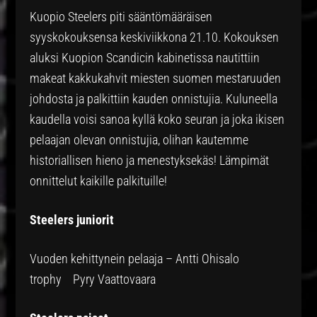
Kuopio Steelers piti sääntömääräisen
syyskokouksensa keskiviikkona 21.10. Kokouksen
aluksi Kuopion Scandicin kabinetissa nautittiin
makeat kakkukahvit miesten suomen mestaruuden
johdosta ja palkittiin kauden onnistujia. Kuluneella
kaudella voisi sanoa kyllä koko seuran ja joka ikisen
pelaajan olevan onnistujia, olihan kautemme
historiallisen hieno ja menestyksekäs! Lämpimät
onnittelut kaikille palkituille!
Steelers juniorit
Vuoden kehittynein pelaaja – Antti Ohisalo
trophy Pyry Vaattovaara