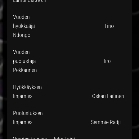
Vuoden
hyökkääjä Tino
Ndongo
Vuoden
puolustaja Iiro
Pekkarinen
Hyökkäyksen
linjamies Oskari Laitinen
Puolustuksen
linjamies Semmie Radji