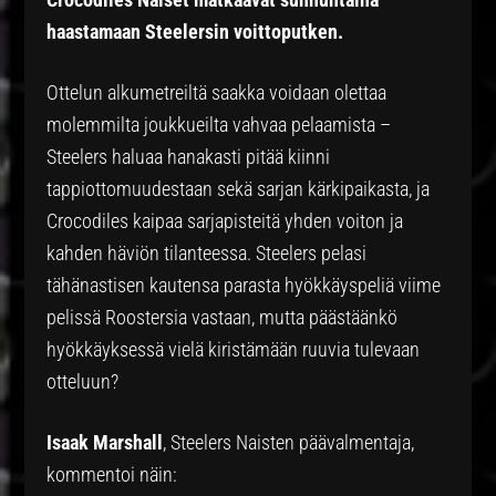
haastamaan Steelersin voittoputken.
Ottelun alkumetreiltä saakka voidaan olettaa
molemmilta joukkueilta vahvaa pelaamista –
Steelers haluaa hanakasti pitää kiinni
tappiottomuudestaan sekä sarjan kärkipaikasta, ja
Crocodiles kaipaa sarjapisteitä yhden voiton ja
kahden häviön tilanteessa. Steelers pelasi
tähänastisen kautensa parasta hyökkäyspeliä viime
pelissä Roostersia vastaan, mutta päästäänkö
hyökkäyksessä vielä kiristämään ruuvia tulevaan
otteluun?
Isaak Marshall
, Steelers Naisten päävalmentaja,
kommentoi näin: