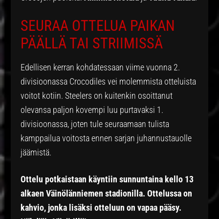
SEURAA OTTELUA PAIKAN
PÄÄLLÄ TAI STRIIMISSÄ
Edellisen kerran kohdatessaan viime vuonna 2.
divisioonassa Crocodiles vei molemmista otteluista
voitot kotiin. Steelers on kuitenkin osoittanut
olevansa paljon kovempi luu purtavaksi 1.
divisioonassa, joten tule seuraamaan tulista
kamppailua voitosta ennen sarjan juhannustauolle
jäämistä.
Ottelu potkaistaan käyntiin sunnuntaina kello 13
alkaen Väinölänniemen stadionilla. Ottelussa on
kahvio, jonka lisäksi otteluun on vapaa pääsy.